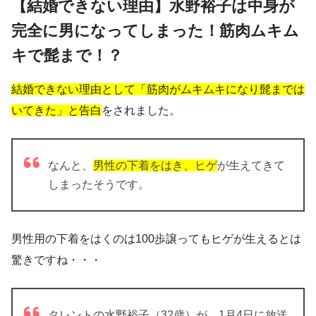
【結婚できない理由】水野裕子は中身が
完全に男になってしまった！筋肉ムキム
キで髭まで！？
結婚できない理由として「筋肉がムキムキになり髭までは
いてきた」と告白
をされました。
なんと、
男性の下着をはき、ヒゲ
が生えてきて
しまったそうです。
男性用の下着をはくのは100歩譲ってもヒゲが生えるとは
驚きですね・・・
タレントの水野裕子（32歳）が、1月4日に放送