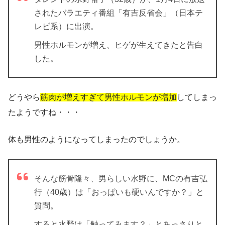
されたバラエティ番組「有吉反省会」（日本テ
レビ系）に出演。
男性ホルモンが増え、ヒゲが生えてきたと告白
した。
どうやら
筋肉が増えすぎて男性ホルモンが増加
してしまっ
たようですね・・・
体も男性のようになってしまったのでしょうか。
そんな筋骨隆々、男らしい水野に、MCの有吉弘
行（40歳）は「おっぱいも硬いんですか？」と
質問。
すると水野は「触ってみます？」とあっさりと