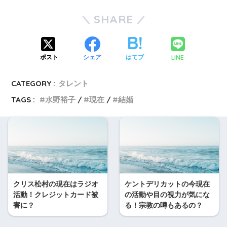
SHARE
LINE
ポスト
シェア
はてブ
CATEGORY :
タレント
TAGS :
水野裕子
現在
結婚
クリス松村の現在はラジオ
ケントデリカットの今現在
活動！クレジットカード被
の活動や目の視力が気にな
害に？
る！宗教の噂もあるの？