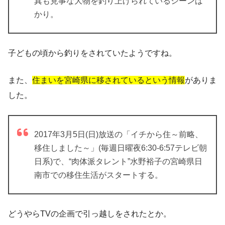
真も見事な大物を釣り上げられているシーンば
かり。
子どもの頃から釣りをされていたようですね。
また、
住まいを宮崎県に移されているという情報
がありま
した。
2017年3月5日(日)放送の「イチから住～前略、
移住しました～」(毎週日曜夜6:30-6:57テレビ朝
日系)で、“肉体派タレント”水野裕子の宮崎県日
南市での移住生活がスタートする。
どうやらTVの企画で引っ越しをされたとか。