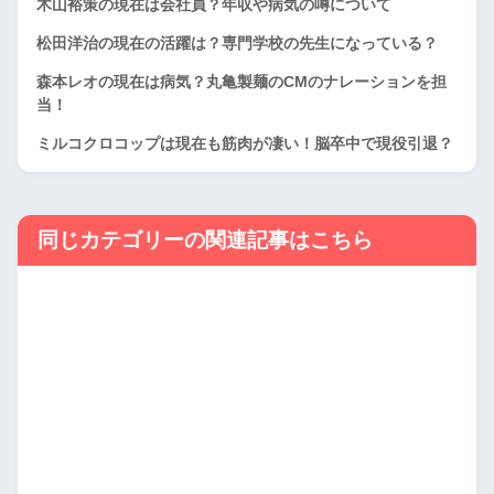
木山裕策の現在は会社員？年収や病気の噂について
松田洋治の現在の活躍は？専門学校の先生になっている？
森本レオの現在は病気？丸亀製麺のCMのナレーションを担
当！
ミルコクロコップは現在も筋肉が凄い！脳卒中で現役引退？
同じカテゴリーの関連記事はこちら