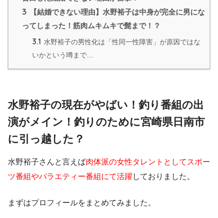
3
【結婚できない理由】水野裕子は中身が完全に男にな
ってしまった！筋肉ムキムキで髭まで！？
3.1
水野裕子の男性化は「性同一性障害」が原因ではな
いかという噂まで…
水野裕子の現在がやばい！釣り番組の出
演がメイン！釣りのために宮崎県日南市
に引っ越した？
水野裕子さんと言えば
肉体派の女性タレントとしてスポー
ツ番組やバラエティー番組にて活躍
しておりました。
まずはプロフィールをまとめてみました。