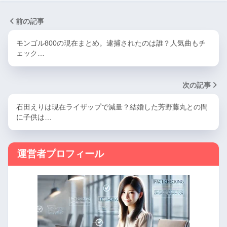
前の記事
モンゴル800の現在まとめ。逮捕されたのは誰？人気曲もチ
ェック…
次の記事
石田えりは現在ライザップで減量？結婚した芳野藤丸との間
に子供は…
運営者プロフィール