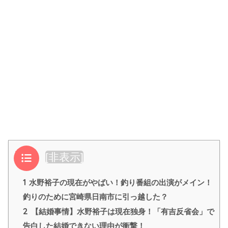
目次
[
非表示
]
1
水野裕子の現在がやばい！釣り番組の出演がメイン！
釣りのために宮崎県日南市に引っ越した？
2
【結婚事情】水野裕子は現在独身！「有吉反省会」で
告白した結婚できない理由が衝撃！