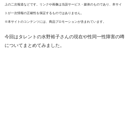
上の二次報道などです。リンクや画像は当該サービス・媒体のものであり、本サイ
トが一次情報の正確性を保証するものではありません。
※本サイトのコンテンツには、商品プロモーションが含まれています。
今回はタレントの水野裕子さんの現在や性同一性障害の噂
についてまとめてみました。