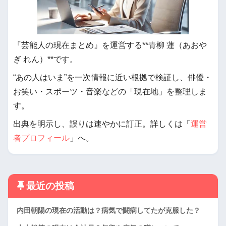
『芸能人の現在まとめ』を運営する**青柳 蓮（あおや
ぎ れん）**です。
“あの人はいま”を一次情報に近い根拠で検証し、俳優・
お笑い・スポーツ・音楽などの「現在地」を整理しま
す。
出典を明示し、誤りは速やかに訂正。詳しくは「
運営
者プロフィール
」へ。
最近の投稿
内田朝陽の現在の活動は？病気で闘病してたが克服した？