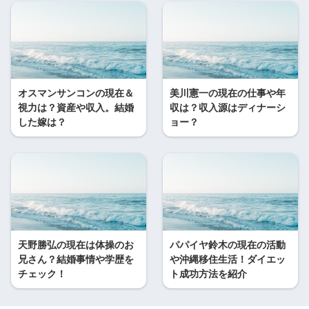
オスマンサンコンの現在＆
美川憲一の現在の仕事や年
視力は？資産や収入。結婚
収は？収入源はディナーシ
した嫁は？
ョー？
天野勝弘の現在は体操のお
パパイヤ鈴木の現在の活動
兄さん？結婚事情や学歴を
や沖縄移住生活！ダイエッ
チェック！
ト成功方法を紹介