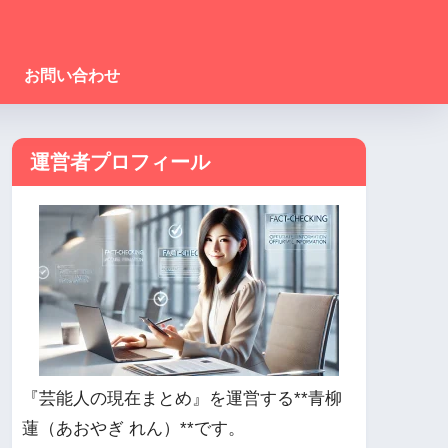
お問い合わせ
運営者プロフィール
『芸能人の現在まとめ』を運営する**青柳
蓮（あおやぎ れん）**です。