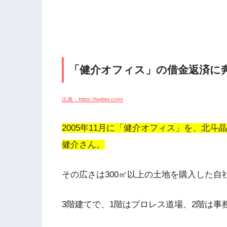
「健介オフィス」の借金返済に
出典：https://twitter.com/
2005年11月に「健介オフィス」を、北
健介さん。
その広さは300㎡以上の土地を購入した自
3階建てで、1階はプロレス道場、2階は事