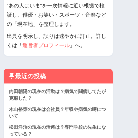
“あの人はいま”を一次情報に近い根拠で検
証し、俳優・お笑い・スポーツ・音楽など
の「現在地」を整理します。
出典を明示し、誤りは速やかに訂正。詳し
くは「
運営者プロフィール
」へ。
最近の投稿
内田朝陽の現在の活動は？病気で闘病してたが
克服した？
木山裕策の現在は会社員？年収や病気の噂につ
いて
松田洋治の現在の活躍は？専門学校の先生にな
っている？