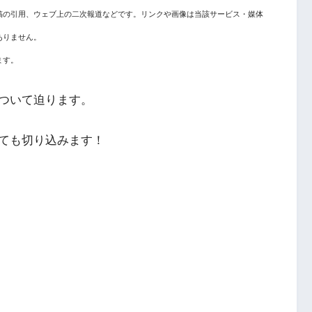
稿の引用、ウェブ上の二次報道などです。リンクや画像は当該サービス・媒体
ありません。
ます。
ついて迫ります。
ても切り込みます！