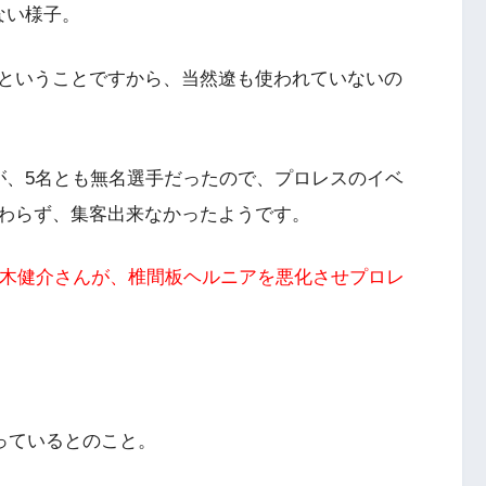
ない様子。
ということですから、当然遼も使われていないの
が、5名とも無名選手だったので、プロレスのイベ
わらず、集客出来なかったようです。
々木健介さんが、椎間板ヘルニアを悪化させプロレ
入っているとのこと。