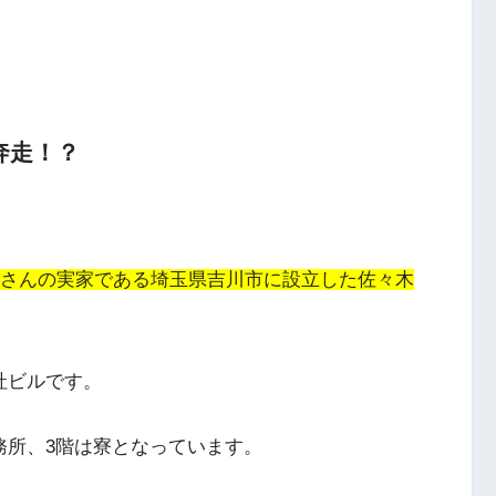
奔走！？
斗晶さんの実家である埼玉県吉川市に設立した佐々木
社ビルです。
務所、3階は寮となっています。