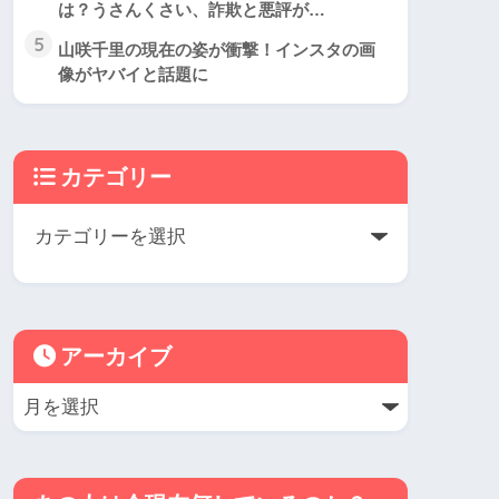
は？うさんくさい、詐欺と悪評が…
5
山咲千里の現在の姿が衝撃！インスタの画
像がヤバイと話題に
カテゴリー
アーカイブ