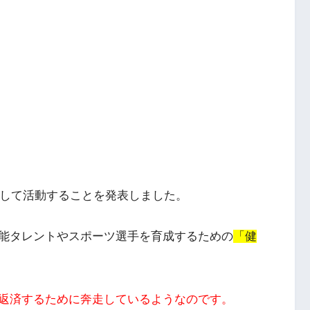
として活動することを発表しました。
能タレントやスポーツ選手を育成するための
「健
返済するために奔走しているようなのです。