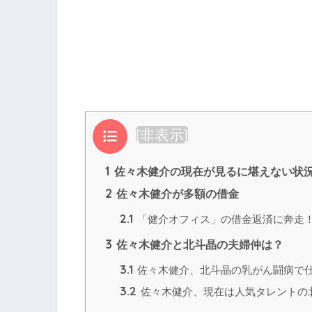
目次
[
非表示
]
1
佐々木健介の現在が見るに堪えない状
2
佐々木健介が多額の借金
2.1
「健介オフィス」の借金返済に奔走
3
佐々木健介と北斗晶の夫婦仲は？
3.1
佐々木健介、北斗晶の乳がん闘病で
3.2
佐々木健介、現在は人気タレントの