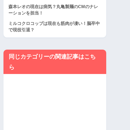
森本レオの現在は病気？丸亀製麺のCMのナレ
ーションを担当！
ミルコクロコップは現在も筋肉が凄い！脳卒中
で現役引退？
同じカテゴリーの関連記事はこち
ら