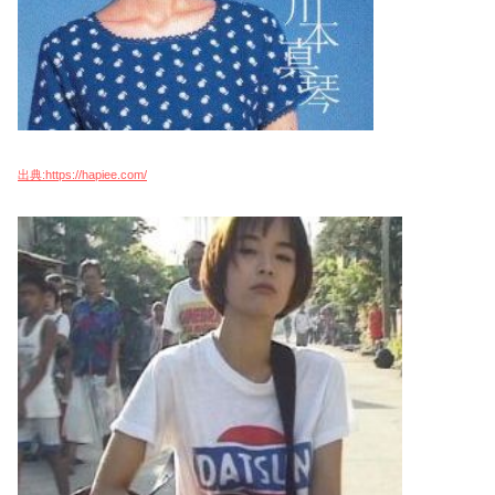
出典:https://hapiee.com/