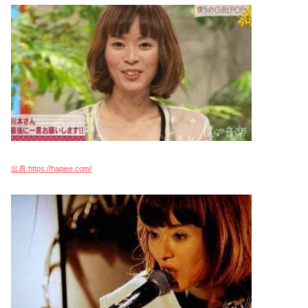
出典:https://hapiee.com/