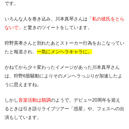
です。
いろんな人を巻き込み、川本真琴さんは
「私の彼氏をとら
ないで」
と驚きのツイートをしています。
狩野英孝さんと別れたあとストーカー行為をおこなってい
たと報道され、
一気にメンヘラキャラに。
かねてから少々変わったイメージがあった川本真琴さん
は、狩野6股騒動によりそのメンヘラっぷりが加速したよ
うに思えますね。
しかし
音楽活動は順調
のようで、デビュー20周年を迎え
るときは引き語りライブツアー「惑星」や、フェスへの出
演もしています。