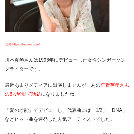
出典:https://hapiee.com/
川本真琴さんは1996年にデビューした女性シンガーソン
グライターです。
最近あまりメディアに出演しませんが、あの
狩野英孝さん
の6股騒動で話題
になりましたね。
「愛の才能」でデビューし、代表曲には「1/2」「DNA」
などヒット曲を連発した人気アーティストでした。