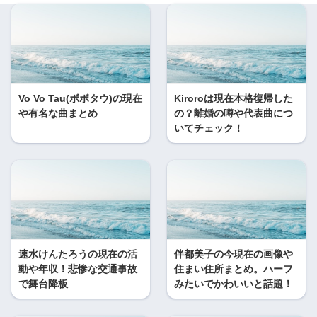
Vo Vo Tau(ボボタウ)の現在
Kiroroは現在本格復帰した
や有名な曲まとめ
の？離婚の噂や代表曲につ
いてチェック！
速水けんたろうの現在の活
伴都美子の今現在の画像や
動や年収！悲惨な交通事故
住まい住所まとめ。ハーフ
で舞台降板
みたいでかわいいと話題！