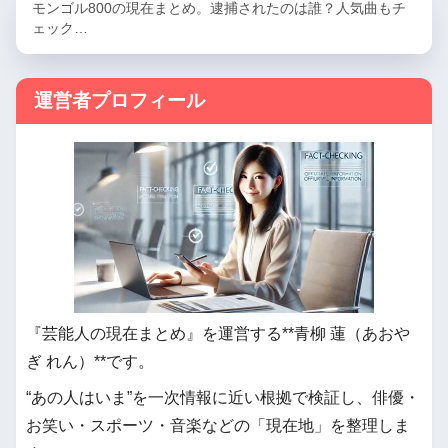
モンゴル800の現在まとめ。逮捕されたのは誰？人気曲もチ
ェック…
運営者プロフィール
『芸能人の現在まとめ』を運営する**青柳 蓮（あおや
ぎ れん）**です。
“あの人はいま”を一次情報に近い根拠で検証し、俳優・
お笑い・スポーツ・音楽などの「現在地」を整理しま