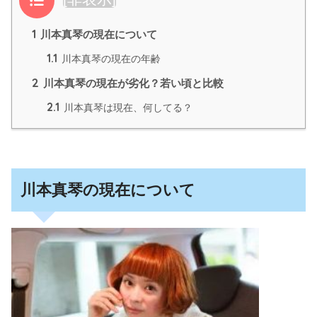
1
川本真琴の現在について
1.1
川本真琴の現在の年齢
2
川本真琴の現在が劣化？若い頃と比較
2.1
川本真琴は現在、何してる？
川本真琴の現在について