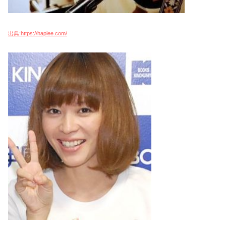
出典:https://hapiee.com/