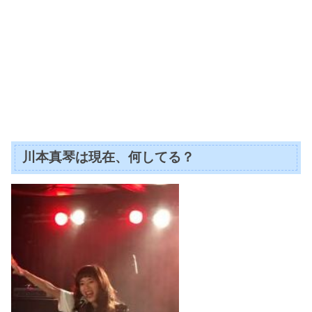
川本真琴は現在、何してる？