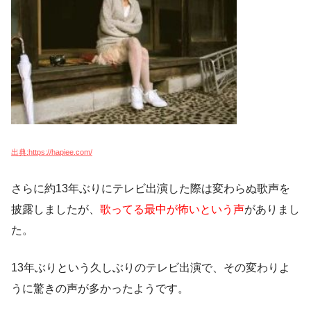
出典:https://hapiee.com/
さらに約13年ぶりにテレビ出演した際は変わらぬ歌声を
披露しましたが、
歌ってる最中が怖いという声
がありまし
た。
13年ぶりという久しぶりのテレビ出演で、その変わりよ
うに驚きの声が多かったようです。