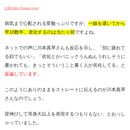
出典:https://hapiee.com/
病気まで心配される変貌っぷりですが、
一線を退いてから
早10数年。老化するのは当たり前
ですよね。
ネットでの声に川本真琴さんも反応を示し、「別に疲れて
る顔でもいい」「劣化とかパニックうんぬんうれしそうに
書かれても、きっとそういうこと書く人が劣化してる」と
反論しています。
このようにありのままをストレートに伝えるのが川本真琴
さんなのでしょう。
背伸びして等身大以上を表現するつもりもない、とおっし
ゃっていました。