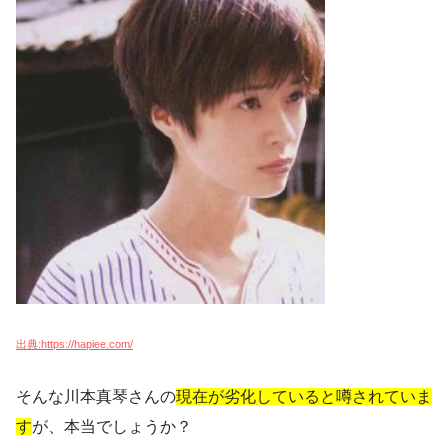
出典:https://hapiee.com/
そんな川本真琴さんの
現在が劣化していると噂されていま
す
が、本当でしょうか？