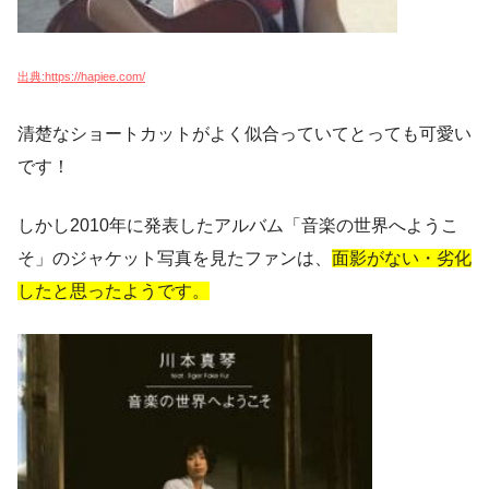
出典:https://hapiee.com/
清楚なショートカットがよく似合っていて
とっても可愛い
です！
しかし2010年に発表したアルバム「音楽の世界へようこ
そ」のジャケット写真を見たファンは、
面影がない・劣化
したと思ったようです。