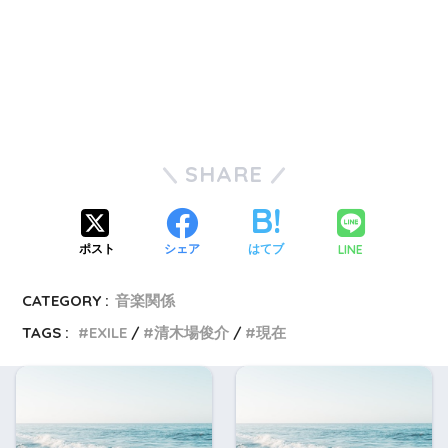
SHARE
LINE
ポスト
シェア
はてブ
CATEGORY :
音楽関係
TAGS :
EXILE
清木場俊介
現在