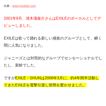
出典：
www.youtube.com
2001年9月、清木場俊介さんはEXILEのボーカルとしてデ
ビューしました。
EXILEは歌って踊れる新しい感覚のグループとして、瞬く
間に人気になりました。
ジャニーズとは対照的なグループでセンセーショナルでし
たし、新鮮でした。
ですが
EXILE・SHUNは2006年3月に、約4年間半活動し
てきたEXILEを電撃引退し世間を驚かせました。