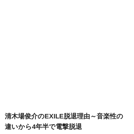
清木場俊介のEXILE脱退理由～音楽性の
違いから4年半で電撃脱退