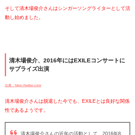
そして清木場俊介さんはシンガーソングライターとして活
動し始めました。
清木場俊介、2016年にはEXILEコンサートに
サプライズ出演
出典：https://twitter.com/
清木場俊介さんは脱退した今でも、EXILEとは良好な関係
性であるようです。
清木場俊介さんの近年の活動として、2016年8