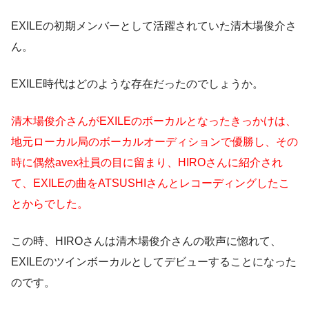
EXILEの初期メンバーとして活躍されていた清木場俊介さ
ん。
EXILE時代はどのような存在だったのでしょうか。
清木場俊介さんがEXILEのボーカルとなったきっかけは、
地元ローカル局のボーカルオーディションで優勝し、その
時に偶然avex社員の目に留まり、HIROさんに紹介され
て、EXILEの曲をATSUSHIさんとレコーディングしたこ
とからでした。
この時、HIROさんは清木場俊介さんの歌声に惚れて、
EXILEのツインボーカルとしてデビューすることになった
のです。