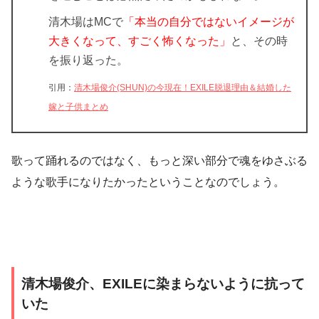
清木場はMCで
「本当の自分ではないイメージが
大きくなって、すごく怖くなった」
と、その時
を振り返った。
引用：
清木場俊介(SHUN)の今現在！EXILE脱退理由＆結婚した
嫁と子供まとめ
歌って踊れるのではなく、もっと深い部分で魂をゆさぶる
ような歌手になりたかったということなのでしょう。
清木場俊介、EXILEに染まらないように抗って
いた