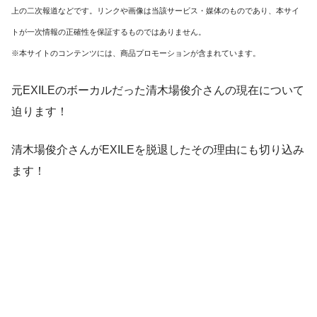
上の二次報道などです。リンクや画像は当該サービス・媒体のものであり、本サイ
トが一次情報の正確性を保証するものではありません。
※本サイトのコンテンツには、商品プロモーションが含まれています。
元EXILEのボーカルだった清木場俊介さんの現在について
迫ります！
清木場俊介さんがEXILEを脱退したその理由にも切り込み
ます！