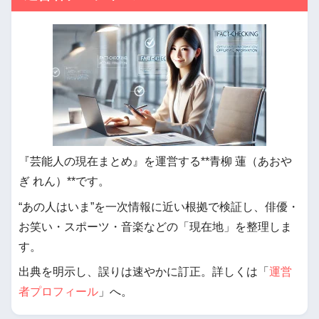
『芸能人の現在まとめ』を運営する**青柳 蓮（あおや
ぎ れん）**です。
“あの人はいま”を一次情報に近い根拠で検証し、俳優・
お笑い・スポーツ・音楽などの「現在地」を整理しま
す。
出典を明示し、誤りは速やかに訂正。詳しくは「
運営
者プロフィール
」へ。