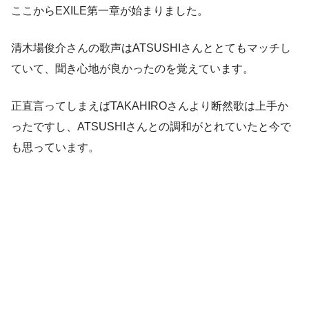
ここからEXILE第一章が始まりました。
清木場俊介さんの歌声はATSUSHIさんととてもマッチし
ていて、聞き心地が良かったのを覚えています。
正直言ってしまえばTAKAHIROさんより断然歌は上手か
ったですし、ATSUSHIさんとの調和がとれていたと今で
も思っています。