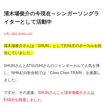
清木場俊介の今現在～シンガーソングラ
イターとして活動中
出典：https://twitter.com/
清木場俊介さんは「SHUN」としてEXILEのボーカルを担
当していました。
SHUNさんとATSUSHIさんのツインボーカルで人気を博
し、NHK紅白歌合戦では「Choo Choo TRAIN」を披露し
ました。
ですが、その直後、
SHUNさんこと清木場俊介さんは
EXILEを脱退しました。