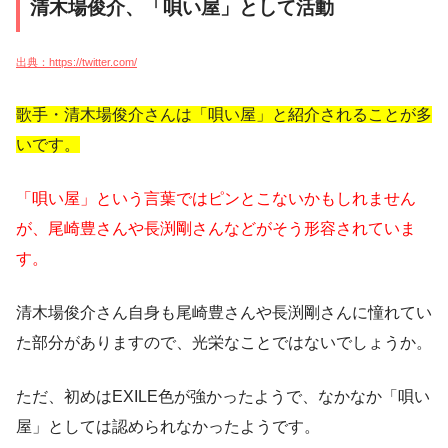
清木場俊介、「唄い屋」として活動
出典：https://twitter.com/
歌手・清木場俊介さんは「唄い屋」と紹介されることが多
いです。
「唄い屋」という言葉ではピンとこないかもしれません
が、尾崎豊さんや長渕剛さんなどがそう形容されていま
す。
清木場俊介さん自身も尾崎豊さんや長渕剛さんに憧れてい
た部分がありますので、光栄なことではないでしょうか。
ただ、初めはEXILE色が強かったようで、なかなか「唄い
屋」としては認められなかったようです。