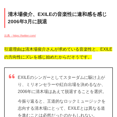
清木場俊介、EXILEの音楽性に違和感を感じ
2006年3月に脱退
出典：https://twitter.com/
引退理由は清木場俊介さんが求めている音楽性と、EXILE
の方向性にズレを感じ始めたからだそうです。
EXILEのシンガーとしてスターダムに駆け上が
り、ミリオンセラーや紅白出場を決めるなか、
2006年に清木場はあえて脱退することを選択。
今振り返ると、王道的なロックミュージックを
志向する清木場にとって、EXILEとは異なる道
を進むことは必然だったのかもしれない。