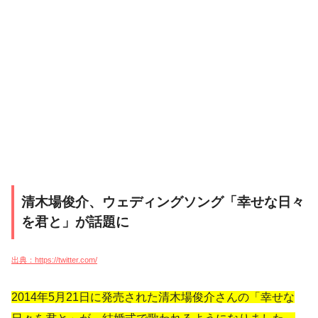
清木場俊介、ウェディングソング「幸せな日々
を君と」が話題に
出典：https://twitter.com/
2014年5月21日に発売された清木場俊介さんの「幸せな