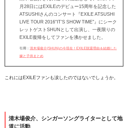
月28日にはEXILEのデビュー15周年を記念した
ATSUSHIさんのコンサート『EXILE ATSUSHI
LIVE TOUR 2016″IT’S SHOW TIME”』にシーク
レットゲストSHUNとして出演し、一夜限りの
EXILE復帰をしてファンを沸かせました。
引用：
清木場俊介(SHUN)の今現在！EXILE脱退理由＆結婚した
嫁と子供まとめ
これにはEXILEファンも涙したのではないでしょうか。
清木場俊介、シンガーソングライターとして地
道に活動