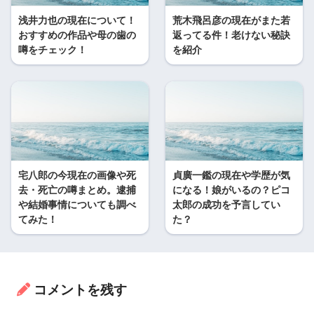
浅井力也の現在について！
荒木飛呂彦の現在がまた若
おすすめの作品や母の歯の
返ってる件！老けない秘訣
噂をチェック！
を紹介
宅八郎の今現在の画像や死
貞廣一鑑の現在や学歴が気
去・死亡の噂まとめ。逮捕
になる！娘がいるの？ピコ
や結婚事情についても調べ
太郎の成功を予言してい
てみた！
た？
コメントを残す