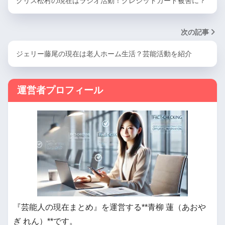
クリス松村の現在はラジオ活動！クレジットカード被害に？
次の記事
ジェリー藤尾の現在は老人ホーム生活？芸能活動を紹介
運営者プロフィール
『芸能人の現在まとめ』を運営する**青柳 蓮（あおや
ぎ れん）**です。