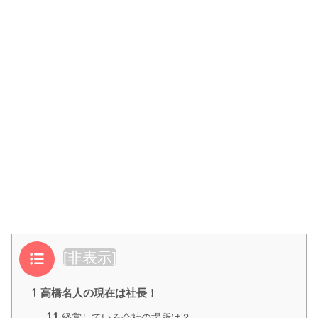
目次
[
非表示
]
1
高橋名人の現在は社長！
1.1
経営している会社の場所は？