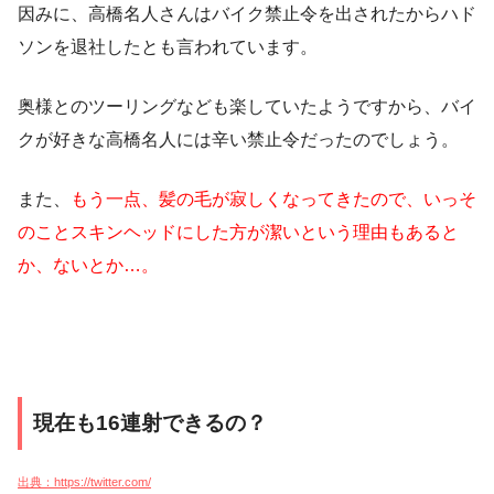
因みに、高橋名人さんはバイク禁止令を出されたからハド
ソンを退社したとも言われています。
奥様とのツーリングなども楽していたようですから、バイ
クが好きな高橋名人には辛い禁止令だったのでしょう。
また、
もう一点、髪の毛が寂しくなってきたので、いっそ
のことスキンヘッドにした方が潔いという理由もあると
か、ないとか…。
現在も16連射できるの？
出典：https://twitter.com/