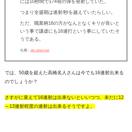
には10秒間で174発の弾を発射していた。
つまり全盛期は連射/秒を越えていたらしい。
ただ、職業柄16の方がなんとなくキリが良いと
いう事で謙虚にも16連打という事にしていたそ
うである。
引用：
dic.pixiv.net
では、50歳を超えた高橋名人さんは今でも16連射出来る
のでしょうか？
さすがに衰えて16連射は出来ないといいつつ、未だに12
～13連射程度の連射は出来るそうですよ。