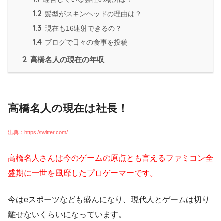
1.2
髪型がスキンヘッドの理由は？
1.3
現在も16連射できるの？
1.4
ブログで日々の食事を投稿
2
高橋名人の現在の年収
高橋名人の現在は社長！
出典：https://twitter.com/
高橋名人さんは今のゲームの原点とも言えるファミコン全
盛期に一世を風靡したプロゲーマーです。
今はeスポーツなども盛んになり、現代人とゲームは切り
離せないくらいになっています。