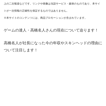
上の二次報道などです。リンクや画像は当該サービス・媒体のものであり、本サイ
トが一次情報の正確性を保証するものではありません。
※本サイトのコンテンツには、商品プロモーションが含まれています。
ゲームの達人・高橋名人さんの現在について迫ります！
高橋名人が社長になった今の年収やスキンヘッドの理由に
ついて注目します！