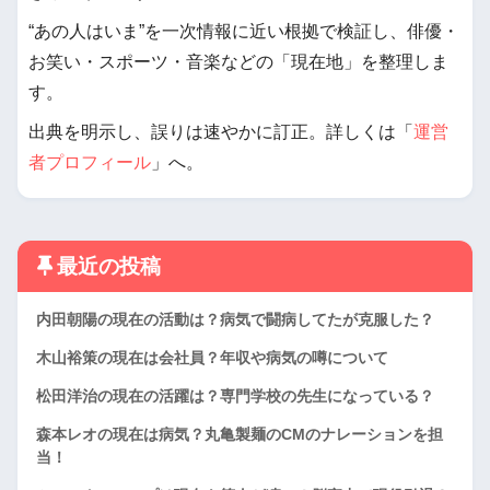
“あの人はいま”を一次情報に近い根拠で検証し、俳優・
お笑い・スポーツ・音楽などの「現在地」を整理しま
す。
出典を明示し、誤りは速やかに訂正。詳しくは「
運営
者プロフィール
」へ。
最近の投稿
内田朝陽の現在の活動は？病気で闘病してたが克服した？
木山裕策の現在は会社員？年収や病気の噂について
松田洋治の現在の活躍は？専門学校の先生になっている？
森本レオの現在は病気？丸亀製麺のCMのナレーションを担
当！