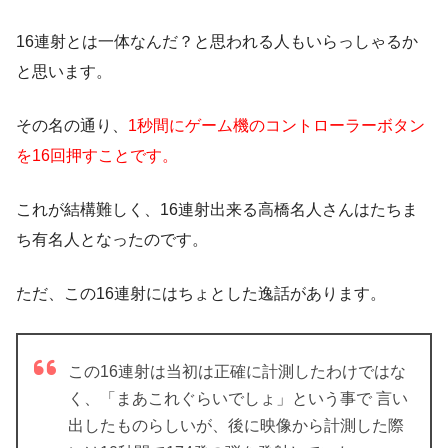
16連射とは一体なんだ？と思われる人もいらっしゃるか
と思います。
その名の通り、
1秒間にゲーム機のコントローラーボタン
を16回押すことです。
これが結構難しく、16連射出来る高橋名人さんはたちま
ち有名人となったのです。
ただ、この16連射にはちょとした逸話があります。
この16連射は当初は正確に計測したわけではな
く、「まあこれぐらいでしょ」という事で 言い
出したものらしいが、後に映像から計測した際