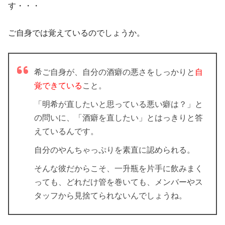
す・・・
ご自身では覚えているのでしょうか。
希ご自身が、自分の酒癖の悪さをしっかりと
自
覚できている
こと。
「明希が直したいと思っている悪い癖は？」と
の問いに、「酒癖を直したい」とはっきりと答
えているんです。
自分のやんちゃっぷりを素直に認められる。
そんな彼だからこそ、一升瓶を片手に飲みまく
っても、どれだけ管を巻いても、メンバーやス
タッフから見捨てられないんでしょうね。