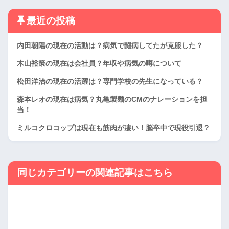
最近の投稿
内田朝陽の現在の活動は？病気で闘病してたが克服した？
木山裕策の現在は会社員？年収や病気の噂について
松田洋治の現在の活躍は？専門学校の先生になっている？
森本レオの現在は病気？丸亀製麺のCMのナレーションを担
当！
ミルコクロコップは現在も筋肉が凄い！脳卒中で現役引退？
同じカテゴリーの関連記事はこちら