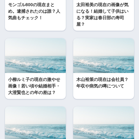
モンゴル800の現在まと
太田裕美の現在の画像が気
め。逮捕されたのは誰？人
になる！結婚して子供はい
気曲もチェック！
る？実家は春日部の寿司
屋？
小柳ルミ子の現在の激やせ
木山裕策の現在は会社員？
画像！若い頃や結婚相手・
年収や病気の噂について
大澄賢也との年の差は？