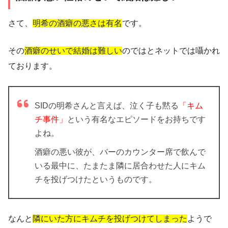
さて、
明希の酒癖の悪さは有名
です。
その
酒癖のせいで結婚は難しい
のではとネットでは囁かれ
ております。
SIDの明希さんと言えば、泣く子も黙る
「キム
チ事件」
という有名なエピソードをお持ちです
よね。
酒癖の悪い彼が、バーのカウンター席で飲んで
いる最中に、たまたま隣に居合わせた人にキム
チを投げつけたというものです。
なんと
隣にいた方にキムチを投げつけてしまった
ようで