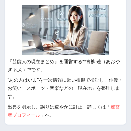
『芸能人の現在まとめ』を運営する**青柳 蓮（あおや
ぎ れん）**です。
“あの人はいま”を一次情報に近い根拠で検証し、俳優・
お笑い・スポーツ・音楽などの「現在地」を整理しま
す。
出典を明示し、誤りは速やかに訂正。詳しくは「
運営
者プロフィール
」へ。