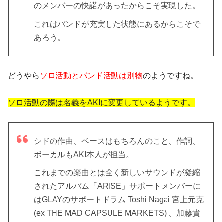
のメンバーの快諾があったからこそ実現した。
これはバンドが充実した状態にあるからこそで
あろう。
どうやら
ソロ活動とバンド活動は別物
のようですね。
ソロ活動の際は名義をAKIに変更しているようです。
シドの作曲、ベースはもちろんのこと、作詞、
ボーカルもAKI本人が担当。
これまでの楽曲とは全く新しいサウンドが凝縮
されたアルバム「ARISE」サポートメンバーに
はGLAYのサポートドラム Toshi Nagai 宮上元克
(ex THE MAD CAPSULE MARKETS) 、加藤貴