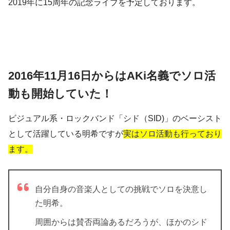
2019年に15周年の記念ライブを予定しております。
2016年11月16日からはAKi名義でソロ活
動も開始していた！
ビジュアル系・ロックバンド「シド（SID)」のベーシスト
として活躍している明希ですが
実はソロ活動も行っており
ます。
自分自身の音楽人としての挑戦でソロを決意し
た明希。
周囲からは賛否両論あるだろうが、ほかのシド