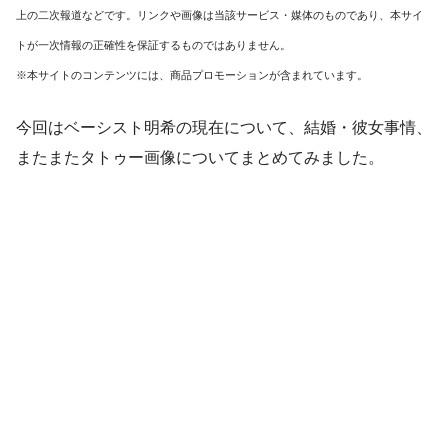
上の二次報道などです。リンクや画像は当該サービス・媒体のものであり、本サイ
トが一次情報の正確性を保証するものではありません。
※本サイトのコンテンツには、商品プロモーションが含まれています。
今回はベーシスト明希の現在について、結婚・彼女事情、
またまたタトゥー画像についてまとめてみました。