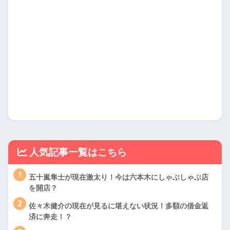
人気記事一覧はこちら
1
五十嵐隼士が現在激太り！今は六本木にしゃぶしゃぶ店
を開店？
2
佐々木健介の現在が見るに堪えない状況！多額の借金返
済に奔走！？