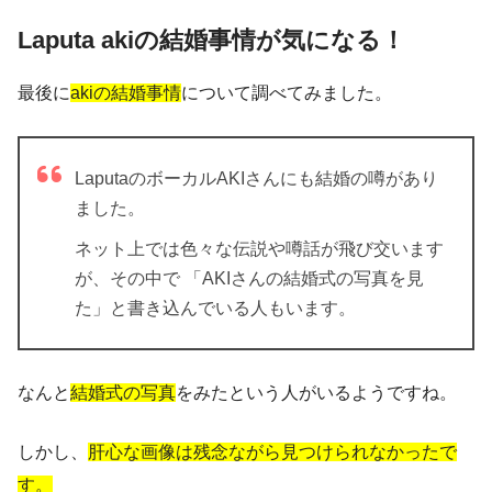
Laputa akiの結婚事情が気になる！
最後に
akiの結婚事情
について調べてみました。
LaputaのボーカルAKIさんにも結婚の噂があり
ました。
ネット上では色々な伝説や噂話が飛び交います
が、その中で
「AKIさんの結婚式の写真を見
た」
と書き込んでいる人もいます。
なんと
結婚式の写真
をみたという人がいるようですね。
しかし、
肝心な画像は残念ながら見つけられなかったで
す。