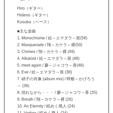
Hiro（ギター）
Hideno（ギター）
Kusuba（ベース）
■主な楽曲
1. Monochrome / 絵～エマダラ～斑(58)
2. Masquerade / 翔～カケラ～裸(50)
3. Chimes / 翔～カケラ～裸 (49)
4. Alkaloid / 絵～エマダラ～斑 (48)
5. meet again / 麝～ジャコウ～香(48)
6. Eve / 絵～エマダラ～斑 (38)
7. 硝子の肖像 (album mix) / 蜉蝣～かげろう
～ (36)
8. 揺れながら・・・ / 麝～ジャコウ～香 (35)
9. Breath / 翔～カケラ～裸 (26)
10. An Eternity / 眩めく廃人 (24)
11. Vertigo / 眩めく廃人 (24)