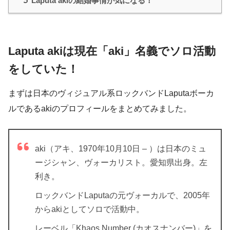
Laputa akiの結婚事情が気になる！
Laputa akiは現在「aki」名義でソロ活動
をしていた！
まずは日本のヴィジュアル系ロックバンドLaputaボーカ
ルであるakiのプロフィールをまとめてみました。
aki（アキ、1970年10月10日 – ）は日本のミュ
ージシャン、ヴォーカリスト。愛知県出身。左
利き。
ロックバンドLaputaの元ヴォーカルで、2005年
からakiとしてソロで活動中。
レーベル「Khaos Number (カオスナンバー)」を