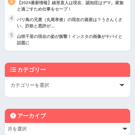
3
【2024最新情報】緒形直人は現在、認知症はデマ。家族
と過ごすため仕事をセーブ！
4
バリ島の兄貴（丸尾孝俊）の現在の資産は？うさんくさ
い、詐欺と悪評が…
5
山咲千里の現在の姿が衝撃！インスタの画像がヤバイと
話題に
カテゴリー
アーカイブ