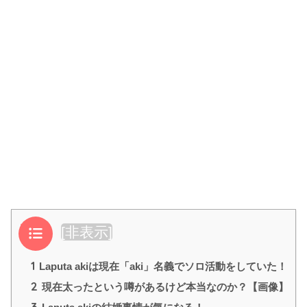
目次
[
非表示
]
1
Laputa akiは現在「aki」名義でソロ活動をしていた！
2
現在太ったという噂があるけど本当なのか？【画像】
3