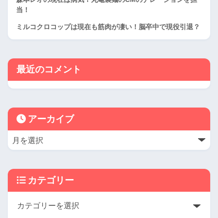
当！
ミルコクロコップは現在も筋肉が凄い！脳卒中で現役引退？
最近のコメント
アーカイブ
カテゴリー