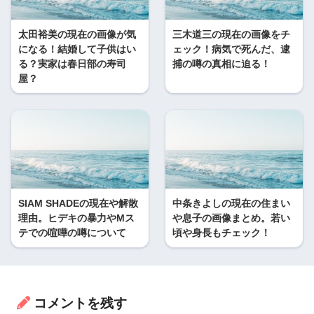
太田裕美の現在の画像が気
三木道三の現在の画像をチ
になる！結婚して子供はい
ェック！病気で死んだ、逮
る？実家は春日部の寿司
捕の噂の真相に迫る！
屋？
SIAM SHADEの現在や解散
中条きよしの現在の住まい
理由。ヒデキの暴力やMス
や息子の画像まとめ。若い
テでの喧嘩の噂について
頃や身長もチェック！
コメントを残す