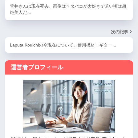
菅井きんは現在死去。画像は？タバコが大好きで若い頃は超
絶美人だ…
次の記事
Laputa Kouichiの今現在について。使用機材・ギター…
運営者プロフィール