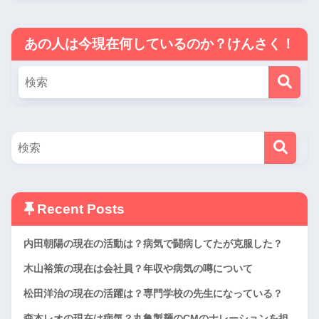
あの人は今現在何しているのか？けんさく！
Recent Posts
内田朝陽の現在の活動は？病気で闘病してたが克服した？
木山裕策の現在は会社員？年収や病気の噂について
松田洋治の現在の活躍は？専門学校の先生になっている？
森本レオの現在は病気？丸亀製麺のCMのナレーションを担