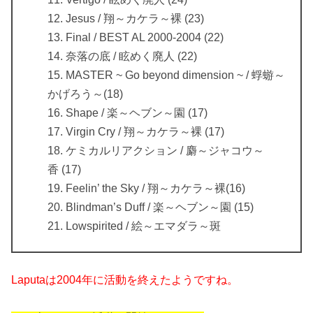
12. Jesus / 翔～カケラ～裸 (23)
13. Final / BEST AL 2000-2004 (22)
14. 奈落の底 / 眩めく廃人 (22)
15. MASTER ~ Go beyond dimension ~ / 蜉蝣～
かげろう～(18)
16. Shape / 楽～ヘブン～園 (17)
17. Virgin Cry / 翔～カケラ～裸 (17)
18. ケミカルリアクション / 麝～ジャコウ～
香 (17)
19. Feelin’ the Sky / 翔～カケラ～裸(16)
20. Blindman’s Duff / 楽～ヘブン～園 (15)
21. Lowspirited / 絵～エマダラ～斑
Laputaは2004年に活動を終えたようですね。