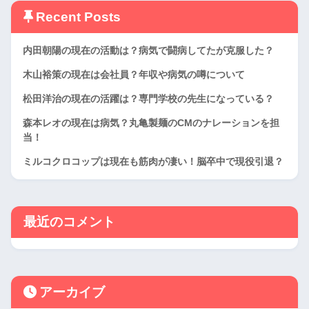
Recent Posts
内田朝陽の現在の活動は？病気で闘病してたが克服した？
木山裕策の現在は会社員？年収や病気の噂について
松田洋治の現在の活躍は？専門学校の先生になっている？
森本レオの現在は病気？丸亀製麺のCMのナレーションを担
当！
ミルコクロコップは現在も筋肉が凄い！脳卒中で現役引退？
最近のコメント
アーカイブ