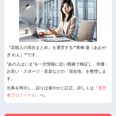
『芸能人の現在まとめ』を運営する**青柳 蓮（あおや
ぎ れん）**です。
“あの人はいま”を一次情報に近い根拠で検証し、俳優・
お笑い・スポーツ・音楽などの「現在地」を整理しま
す。
出典を明示し、誤りは速やかに訂正。詳しくは「
運営
者プロフィール
」へ。