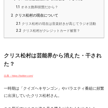
1.1
オネエ飽和状態だから？
2
クリス松村の現在について
2.1
クリス松村の現在は音楽好きが高じてラジオ活動
2.2
クリス松村がクレジットカード被害？
クリス松村は芸能界から消えた・干され
た？
出典：https://twitter.com/
一時期は「クイズヘキサンゴン」やバラエティ番組に頻繁
に出演していたクリス松村さん。