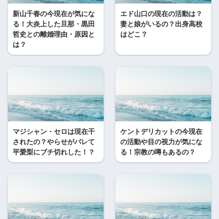
新山千春の今現在が気にな
エド山口の現在の活動は？
る！大炎上した旦那・黒田
妻と娘がいるの？出身高校
哲史との離婚理由・原因と
はどこ？
は？
マジシャン・セロは現在干
ケントデリカットの今現在
されたの？やらせがバレて
の活動や目の視力が気にな
平愛梨にブチ切れした！？
る！宗教の噂もあるの？