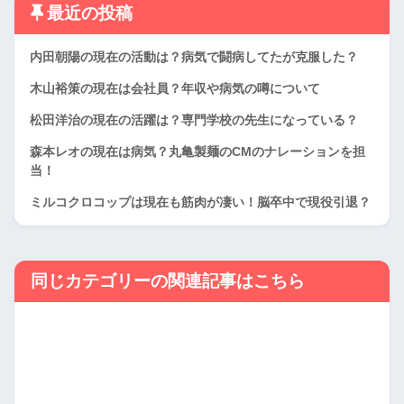
最近の投稿
内田朝陽の現在の活動は？病気で闘病してたが克服した？
木山裕策の現在は会社員？年収や病気の噂について
松田洋治の現在の活躍は？専門学校の先生になっている？
森本レオの現在は病気？丸亀製麺のCMのナレーションを担
当！
ミルコクロコップは現在も筋肉が凄い！脳卒中で現役引退？
同じカテゴリーの関連記事はこちら