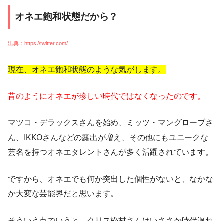
オネエ飽和状態だから？
出典：https://twitter.com/
現在、オネエ飽和状態のような気がします。
昔のようにオネエが珍しい時代ではなくなったのです。
マツコ・デラックスさんを始め、ミッツ・マングローブさ
ん、IKKOさんなどの露出が増え、その他にもユニークな
芸名を持つオネエタレントさんが多く活躍されています。
ですから、オネエでも何か突出した個性がないと、なかな
か大変な芸能界だと思います。
そういう点でいうと、クリス松村さんはいささか時代遅れ