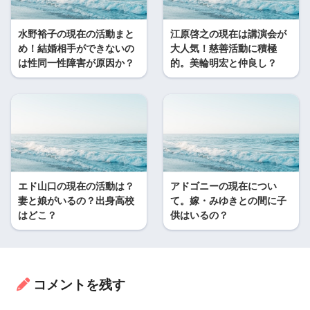
水野裕子の現在の活動まと
江原啓之の現在は講演会が
め！結婚相手ができないの
大人気！慈善活動に積極
は性同一性障害が原因か？
的。美輪明宏と仲良し？
エド山口の現在の活動は？
アドゴニーの現在につい
妻と娘がいるの？出身高校
て。嫁・みゆきとの間に子
はどこ？
供はいるの？
コメントを残す