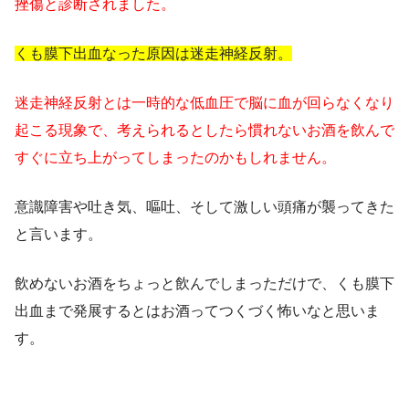
挫傷と診断されました。
くも膜下出血なった原因は迷走神経反射。
迷走神経反射とは一時的な低血圧で脳に血が回らなくなり
起こる現象で、考えられるとしたら慣れないお酒を飲んで
すぐに立ち上がってしまったのかもしれません。
意識障害や吐き気、嘔吐、そして激しい頭痛が襲ってきた
と言います。
飲めないお酒をちょっと飲んでしまっただけで、くも膜下
出血まで発展するとはお酒ってつくづく怖いなと思いま
す。