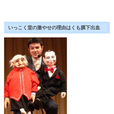
いっこく堂の激やせの理由はくも膜下出血