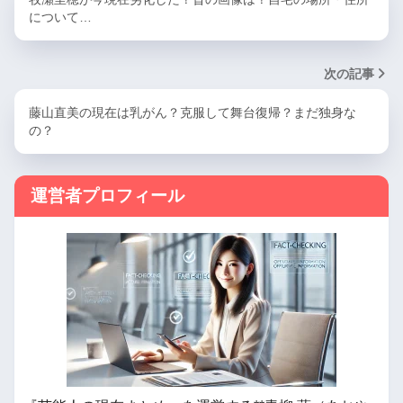
について…
次の記事
藤山直美の現在は乳がん？克服して舞台復帰？まだ独身な
の？
運営者プロフィール