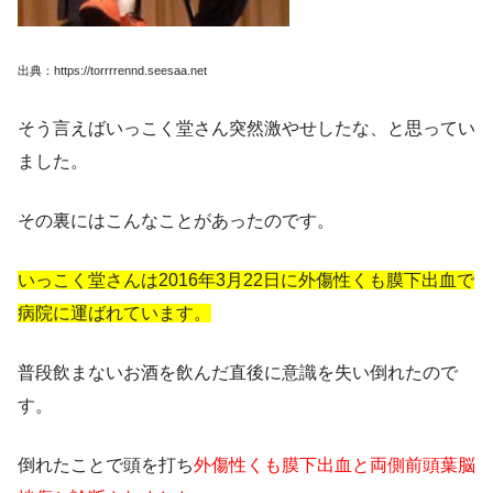
出典：https://torrrrennd.seesaa.net
そう言えばいっこく堂さん突然激やせしたな、と思ってい
ました。
その裏にはこんなことがあったのです。
いっこく堂さんは2016年3月22日に外傷性くも膜下出血で
病院に運ばれています。
普段飲まないお酒を飲んだ直後に意識を失い倒れたので
す。
倒れたことで頭を打ち
外傷性くも膜下出血と両側前頭葉脳