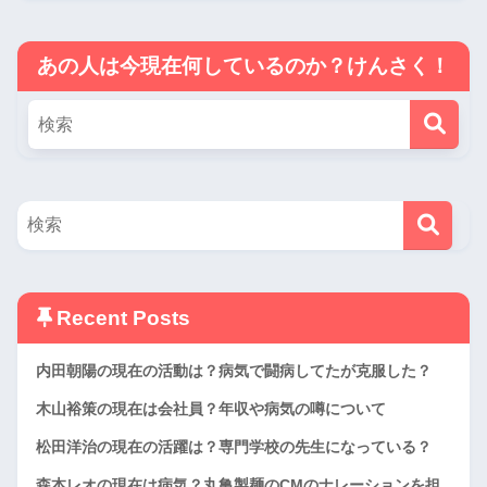
あの人は今現在何しているのか？けんさく！
Recent Posts
内田朝陽の現在の活動は？病気で闘病してたが克服した？
木山裕策の現在は会社員？年収や病気の噂について
松田洋治の現在の活躍は？専門学校の先生になっている？
森本レオの現在は病気？丸亀製麺のCMのナレーションを担