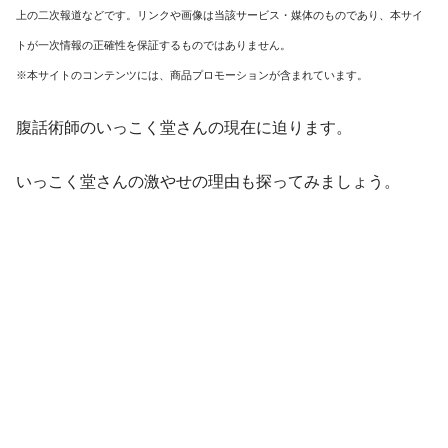
上の二次報道などです。リンクや画像は当該サービス・媒体のものであり、本サイ
トが一次情報の正確性を保証するものではありません。
※本サイトのコンテンツには、商品プロモーションが含まれています。
腹話術師のいっこく堂さんの現在に迫ります。
いっこく堂さんの激やせの理由も探ってみましょう。