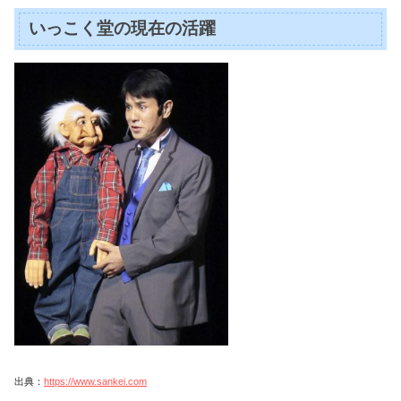
いっこく堂の現在の活躍
出典：
https://www.sankei.com