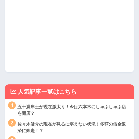
人気記事一覧はこちら
1
五十嵐隼士が現在激太り！今は六本木にしゃぶしゃぶ店
を開店？
2
佐々木健介の現在が見るに堪えない状況！多額の借金返
済に奔走！？