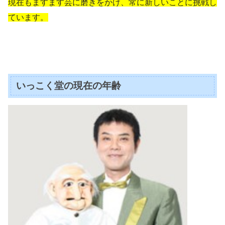
現在もますます芸に磨きをかけ、常に新しいことに挑戦し
ています。
いっこく堂の現在の年齢