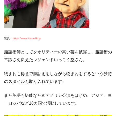
出典：
https://www.tbsradio.jp
腹話術師としてクオリティーの高い芸を披露し、腹話術の
常識さえ変えたレジェンドいっこく堂さん。
物まねも得意で腹話術をしながら物まねをするという独特
のスタイルも取り入れています。
また英語も堪能なためアメリカ公演をはじめ、アジア、ヨ
ーロッパなど18カ国で活動しています。