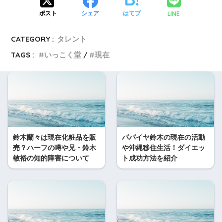
LINE
ポスト
シェア
はてブ
CATEGORY :
タレント
TAGS :
いっこく堂
現在
鈴木蘭々は現在化粧品を販
パパイヤ鈴木の現在の活動
売？ハーフの噂や兄・鈴木
や沖縄移住生活！ダイエッ
敏裕の知的障害について
ト成功方法を紹介