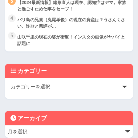
3
【2024最新情報】緒形直人は現在、認知症はデマ。家族
と過ごすため仕事をセーブ！
4
バリ島の兄貴（丸尾孝俊）の現在の資産は？うさんくさ
い、詐欺と悪評が…
5
山咲千里の現在の姿が衝撃！インスタの画像がヤバイと
話題に
カテゴリー
アーカイブ