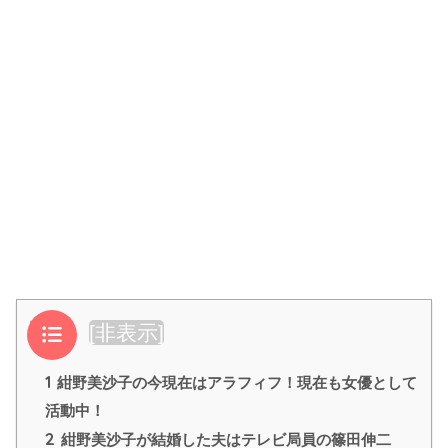
目次
[
非表示
]
1
紺野美沙子の今現在はアラフィフ！現在も女優として
活動中！
2
紺野美沙子が結婚した夫はテレビ局員の篠田伸二