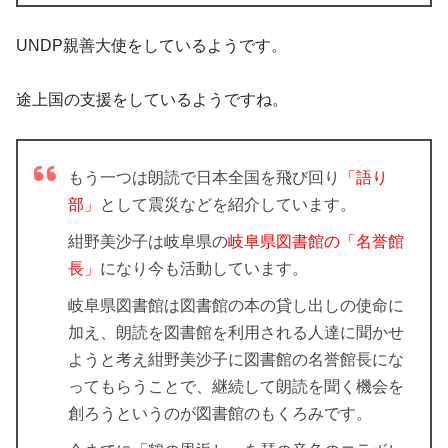
UNDP親善大使をしているようです。
途上国の支援をしているようですね。
もう一つは朗読で日本全国を飛び回り
「語り
部」
として震災などを紹介しています。
紺野美沙子は岐阜県の
岐阜県図書館の「名誉館
長」
になり今も活動しています。
岐阜県図書館は図書館の本の貸し出しの使命に
加え、朗読を図書館を利用される人達に聞かせ
ようと考え紺野美沙子に図書館の名誉館長にな
ってもらうことで、継続して朗読を聞く機会を
創ろうというのが図書館のもくろみです。