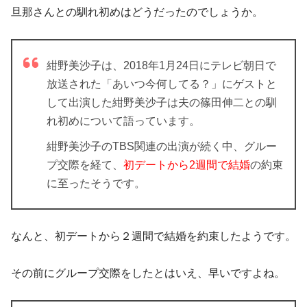
旦那さんとの馴れ初めはどうだったのでしょうか。
紺野美沙子は、2018年1月24日にテレビ朝日で
放送された「あいつ今何してる？」にゲストと
して出演した紺野美沙子は夫の篠田伸二との馴
れ初めについて語っています。
紺野美沙子のTBS関連の出演が続く中、グルー
プ交際を経て、
初デートから2週間で結婚
の約束
に至ったそうです。
なんと、初デートから２週間で結婚を約束したようです。
その前にグループ交際をしたとはいえ、早いですよね。