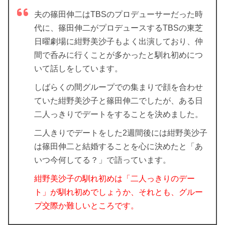
夫の篠田伸二はTBSのプロデューサーだった時
代に、篠田伸二がプロデュースするTBSの東芝
日曜劇場に紺野美沙子もよく出演しており、仲
間で呑みに行くことが多かったと馴れ初めにつ
いて話しをしています。
しばらくの間グループでの集まりで顔を合わせ
ていた紺野美沙子と篠田伸二でしたが、ある日
二人っきりでデートをすることを決めました。
二人きりでデートをした2週間後には紺野美沙子
は篠田伸二と結婚することを心に決めたと「あ
いつ今何してる？」で語っています。
紺野美沙子の馴れ初めは「二人っきりのデー
ト」が馴れ初めでしょうか、それとも、グルー
プ交際か難しいところです。