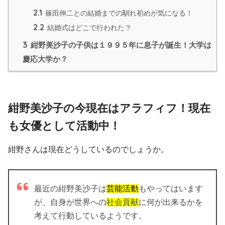
2.1
篠田伸二との結婚までの馴れ初めが気になる！
2.2
結婚式はどこで行われた？
3
紺野美沙子の子供は１９９５年に息子が誕生！大学は
慶応大学か？
紺野美沙子の今現在はアラフィフ！現在
も女優として活動中！
紺野さんは現在どうしているのでしょうか。
最近の紺野美沙子は
芸能活動
もやってはいます
が、自身が世界への
社会貢献
に何が出来るかを
考えて行動しているようです。