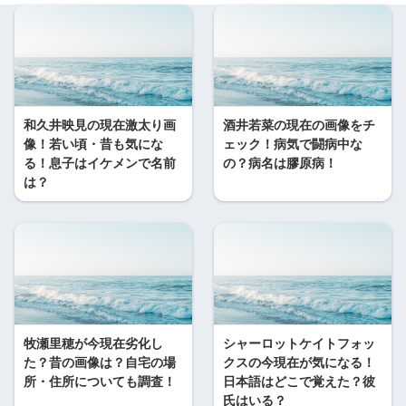
和久井映見の現在激太り画
酒井若菜の現在の画像をチ
像！若い頃・昔も気にな
ェック！病気で闘病中な
る！息子はイケメンで名前
の？病名は膠原病！
は？
牧瀬里穂が今現在劣化し
シャーロットケイトフォッ
た？昔の画像は？自宅の場
クスの今現在が気になる！
所・住所についても調査！
日本語はどこで覚えた？彼
氏はいる？