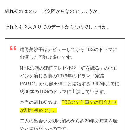
馴れ初めはグループ交際からなのでしょうか。
それとも２人きりでのデートからなのでしょうか。
紺野美沙子はデビューしてからTBSのドラマに
出演した回数は多いです。
NHKの朝の連続テレビ小説「虹を織る」のヒロ
インを演じる前の1979年のドラマ「家路
PART2」から篠田伸二と結婚する1992年までに
約30本のTBSのドラマに出演しています。
本当の馴れ初めは、
TBSので仕事での顔合わせ
が馴れ初めです。
二人の出会いの馴れ初めから約20年の時間を暖
めた結婚だったのです。