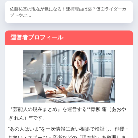
佐藤祐基の現在が気になる！逮捕理由は薬？仮面ライダーカ
ブトやご…
運営者プロフィール
『芸能人の現在まとめ』を運営する**青柳 蓮（あおや
ぎ れん）**です。
“あの人はいま”を一次情報に近い根拠で検証し、俳優・
お笑い・スポーツ・音楽などの「現在地」を整理しま