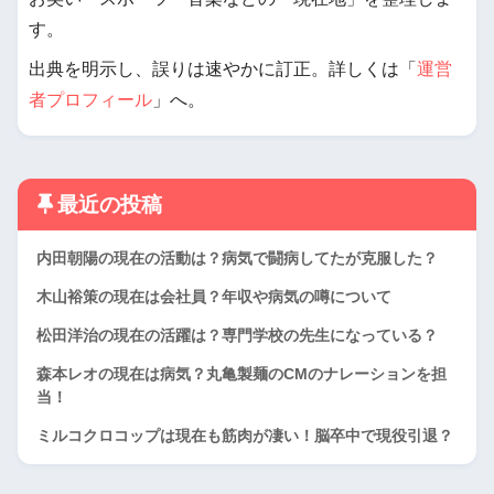
す。
出典を明示し、誤りは速やかに訂正。詳しくは「
運営
者プロフィール
」へ。
最近の投稿
内田朝陽の現在の活動は？病気で闘病してたが克服した？
木山裕策の現在は会社員？年収や病気の噂について
松田洋治の現在の活躍は？専門学校の先生になっている？
森本レオの現在は病気？丸亀製麺のCMのナレーションを担
当！
ミルコクロコップは現在も筋肉が凄い！脳卒中で現役引退？