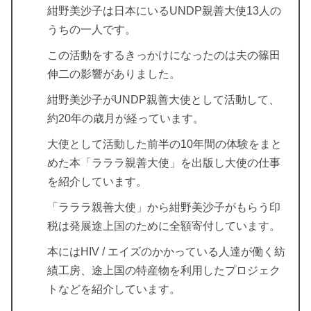
紺野美沙子は日本にいるUNDP親善大使13人の
うちの一人です。
この活動をするきっかけになったのは夫の篠田
伸二の影響がありました。
紺野美沙子がUNDP親善大使として活動して、
約20年の歳月が経っています。
大使として活動した前半の10年間の体験をまと
めた本「ラララ親善大使」を出版し大使の仕事
を紹介しています。
「ラララ親善大使」から紺野美沙子がもらう印
税は発展途上国のために全額寄付しています。
本にはHIV / エイズのかかっている人達が働く紡
績工房、途上国の特産物を利用したプロジェク
トなどを紹介しています。