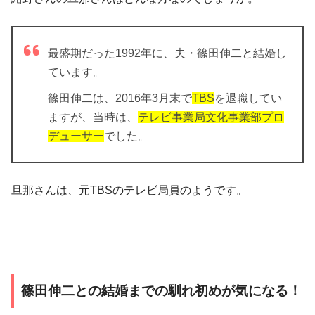
最盛期だった1992年に、夫・篠田伸二と結婚し
ています。
篠田伸二は、2016年3月末で
TBS
を退職してい
ますが、当時は、
テレビ事業局文化事業部プロ
デューサー
でした。
旦那さんは、元TBSのテレビ局員のようです。
篠田伸二との結婚までの馴れ初めが気になる！