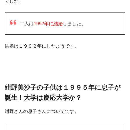
でした。
二人は
1992年に結婚
しました。
結婚は１９９２年にしたようです。
紺野美沙子の子供は１９９５年に息子が
誕生！大学は慶応大学か？
紺野さんの息子さんについてです。