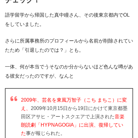
チェック！
語学留学から帰国した真中瞳さん、その後東京都内でOL
をしていました。
さらに所属事務所のプロフィールから名前が削除されてい
たため「引退したのでは？」とも。
一体、何が本当でうそなのか分からないほど色んな噂があ
る彼女だったのですが、なんと
2009年、芸名を東風万智子（こち まちこ）に変
え、
2009年10月15日から19日にかけて東京都墨
田区アサヒ・アートスクエアで上演された
音楽
朗読劇「HYPNAGOGIA」に出演、復帰してい
た
事が報じられた。