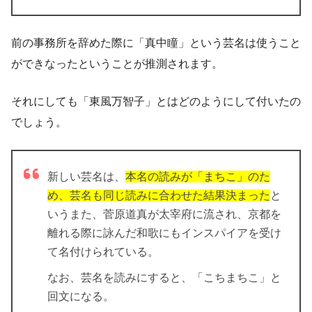
前の事務所を辞めた際に「真中瞳」という芸名は使うこと
ができなったということが推測されます。
それにしても「東風万智子」とはどのようにして付いたの
でしょう。
新しい芸名は、
本名の読みが「まちこ」のた
め、芸名も同じ読みに合わせた結果決まった
と
いうまた、菅原道真が太宰府に流され、京都を
離れる際に詠んだ和歌にもインスパイアを受け
て名付けられている。
なお、芸名を読みにすると、「こちまちこ」と
回文になる。