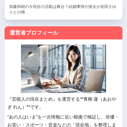
加藤和樹の今現在の活動は舞台？結婚事情や彼女が岩田さゆ
りとの噂…
運営者プロフィール
『芸能人の現在まとめ』を運営する**青柳 蓮（あおや
ぎ れん）**です。
“あの人はいま”を一次情報に近い根拠で検証し、俳優・
お笑い・スポーツ・音楽などの「現在地」を整理しま