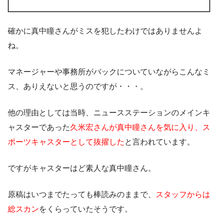
確かに真中瞳さんがミスを犯したわけではありませんよ
ね。
マネージャーや事務所がバックについていながらこんなミ
ス、ありえないと思うのですが・・・。
他の理由としては当時、ニュースステーションのメインキ
ャスターであった
久米宏さんが真中瞳さんを気に入り、ス
ポーツキャスターとして抜擢した
と言われています。
ですがキャスターはど素人な真中瞳さん。
原稿はいつまでたっても棒読みのままで、
スタッフからは
総スカン
をくらっていたそうです。