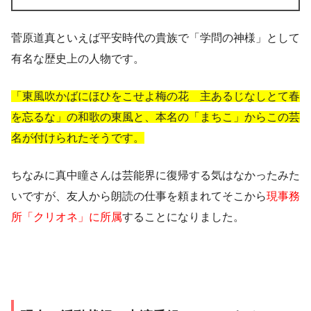
菅原道真といえば平安時代の貴族で「学問の神様」として
有名な歴史上の人物です。
「東風吹かばにほひをこせよ梅の花 主あるじなしとて春
を忘るな」の和歌の東風と、本名の「まちこ」からこの芸
名が付けられたそうです。
ちなみに真中瞳さんは芸能界に復帰する気はなかったみた
いですが、友人から朗読の仕事を頼まれてそこから
現事務
所「クリオネ」に所属
することになりました。