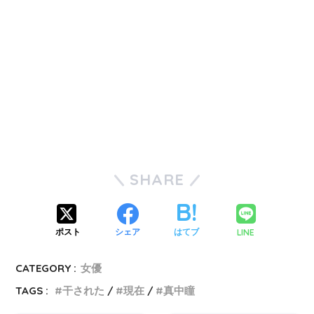
SHARE
LINE
ポスト
シェア
はてブ
CATEGORY :
女優
TAGS :
干された
現在
真中瞳