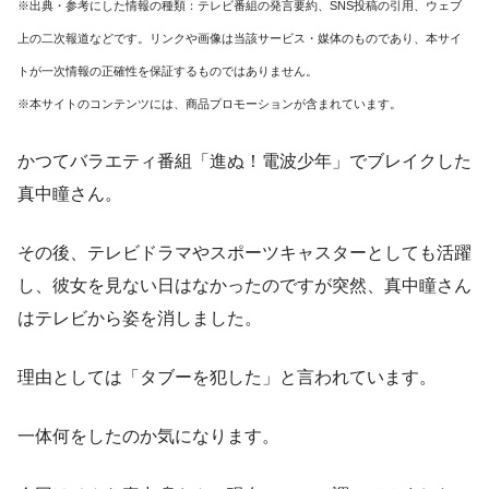
※出典・参考にした情報の種類：テレビ番組の発言要約、SNS投稿の引用、ウェブ
上の二次報道などです。リンクや画像は当該サービス・媒体のものであり、本サイ
トが一次情報の正確性を保証するものではありません。
※本サイトのコンテンツには、商品プロモーションが含まれています。
かつてバラエティ番組「進ぬ！電波少年」でブレイクした
真中瞳さん。
その後、テレビドラマやスポーツキャスターとしても活躍
し、彼女を見ない日はなかったのですが突然、真中瞳さん
はテレビから姿を消しました。
理由としては「タブーを犯した」と言われています。
一体何をしたのか気になります。