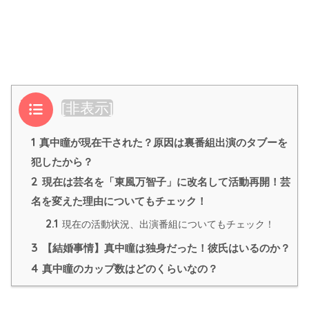
目次
[
非表示
]
1
真中瞳が現在干された？原因は裏番組出演のタブーを
犯したから？
2
現在は芸名を「東風万智子」に改名して活動再開！芸
名を変えた理由についてもチェック！
2.1
現在の活動状況、出演番組についてもチェック！
3
【結婚事情】真中瞳は独身だった！彼氏はいるのか？
4
真中瞳のカップ数はどのくらいなの？