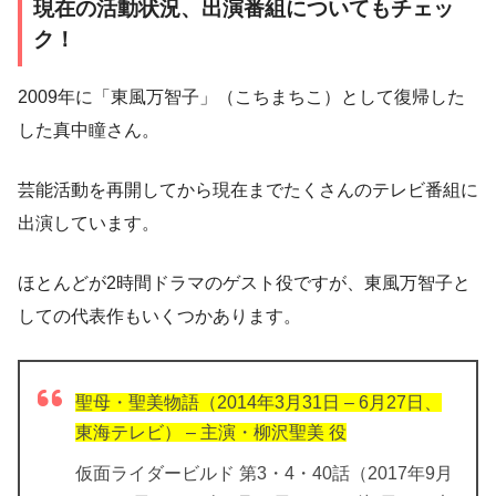
現在の活動状況、出演番組についてもチェッ
ク！
2009年に「東風万智子」（こちまちこ）として復帰した
した真中瞳さん。
芸能活動を再開してから現在までたくさんのテレビ番組に
出演しています。
ほとんどが2時間ドラマのゲスト役ですが、東風万智子と
しての代表作もいくつかあります。
聖母・聖美物語（2014年3月31日 – 6月27日、
東海テレビ） – 主演・柳沢聖美 役
仮面ライダービルド 第3・4・40話（2017年9月