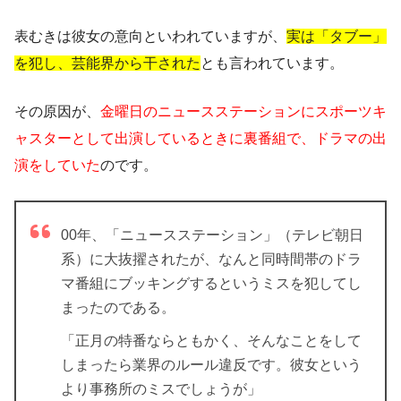
表むきは彼女の意向といわれていますが、
実は「タブー」
を犯し、芸能界から干された
とも言われています。
その原因が、
金曜日のニュースステーションにスポーツキ
ャスターとして出演しているときに裏番組で、ドラマの出
演をしていた
のです。
00年、「ニュースステーション」（テレビ朝日
系）に大抜擢されたが、なんと同時間帯のドラ
マ番組にブッキングするというミスを犯してし
まったのである。
「正月の特番ならともかく、そんなことをして
しまったら業界のルール違反です。彼女という
より事務所のミスでしょうが」