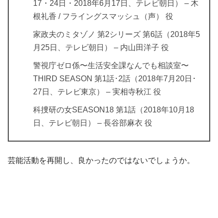
17・24日・2018年6月17日、テレビ朝日） – 木
根礼香 / フライングスマッシュ（声） 役
家政夫のミタゾノ 第2シリーズ 第6話（2018年5
月25日、テレビ朝日） – 内山田洋子 役
警視庁ゼロ係〜生活安全課なんでも相談室〜
THIRD SEASON 第1話･2話（2018年7月20日･
27日、テレビ東京） – 実相寺秋江 役
科捜研の女SEASON18 第1話（2018年10月18
日、テレビ朝日） – 長谷部麻衣 役
芸能活動を再開し、良かったのではないでしょうか。