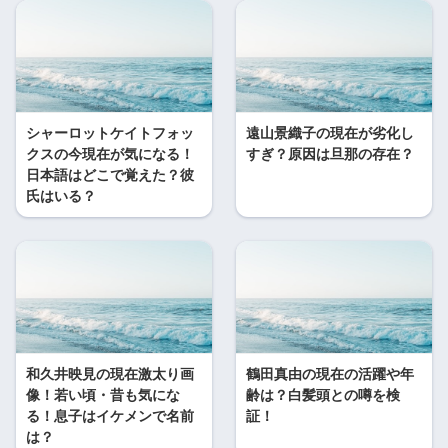
シャーロットケイトフォッ
遠山景織子の現在が劣化し
クスの今現在が気になる！
すぎ？原因は旦那の存在？
日本語はどこで覚えた？彼
氏はいる？
和久井映見の現在激太り画
鶴田真由の現在の活躍や年
像！若い頃・昔も気にな
齢は？白髪頭との噂を検
る！息子はイケメンで名前
証！
は？