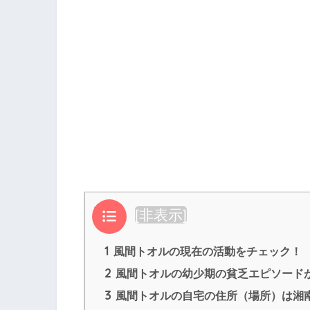
目次
[
非表示
]
1
風間トオルの現在の活動をチェック！
2
風間トオルの幼少期の貧乏エピソード
3
風間トオルの自宅の住所（場所）は湘