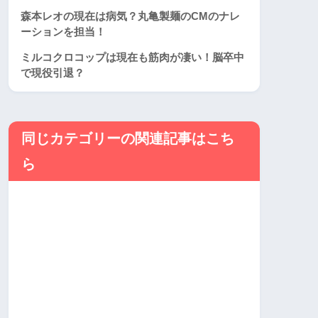
森本レオの現在は病気？丸亀製麺のCMのナレ
ーションを担当！
ミルコクロコップは現在も筋肉が凄い！脳卒中
で現役引退？
同じカテゴリーの関連記事はこち
ら