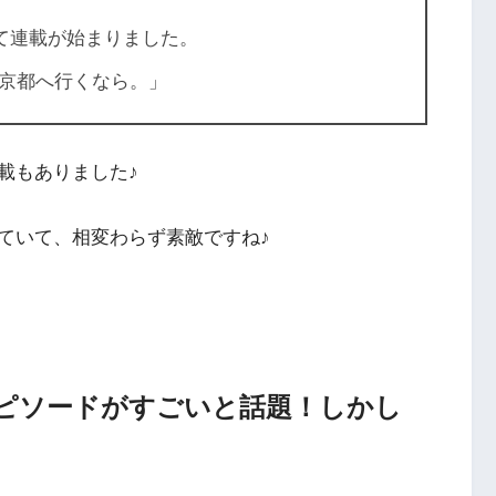
』にて連載が始まりました
。
京都へ行くなら。」
載もありました♪
ていて、相変わらず素敵ですね♪
ピソードがすごいと話題！しかし