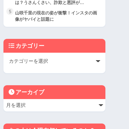
は？うさんくさい、詐欺と悪評が…
5
山咲千里の現在の姿が衝撃！インスタの画
像がヤバイと話題に
カテゴリー
アーカイブ