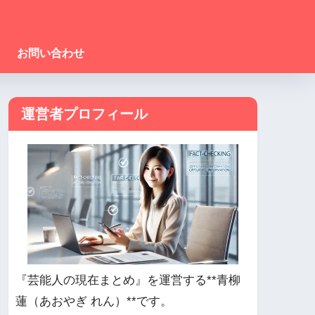
お問い合わせ
運営者プロフィール
『芸能人の現在まとめ』を運営する**青柳
蓮（あおやぎ れん）**です。