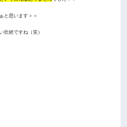
ぁと思います＞＜
い壮絶
ですね（笑）