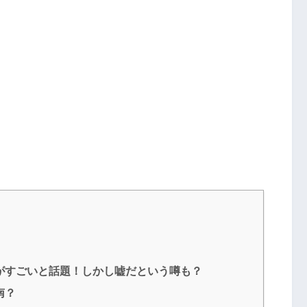
がすごいと話題！しかし嘘だという噂も？
南？