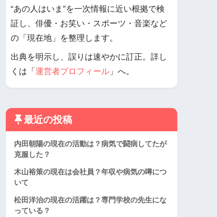
“あの人はいま”を一次情報に近い根拠で検
証し、俳優・お笑い・スポーツ・音楽など
の「現在地」を整理します。
出典を明示し、誤りは速やかに訂正。詳し
くは「
運営者プロフィール
」へ。
最近の投稿
内田朝陽の現在の活動は？病気で闘病してたが
克服した？
木山裕策の現在は会社員？年収や病気の噂につ
いて
松田洋治の現在の活躍は？専門学校の先生にな
っている？