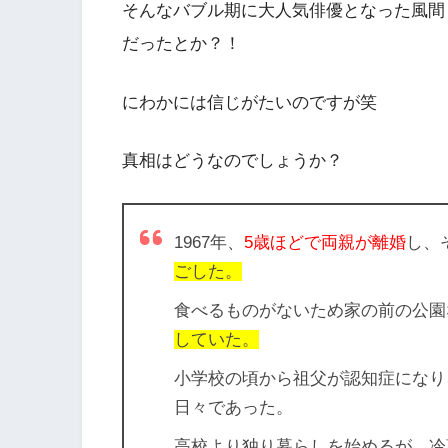
そんなバブル期に大人気俳優となった風間
だったとか？！
にわかには信じがたいのですが笑
真相はどうなのでしょうか？
1967年、
5歳ほどで両親が離婚
し、
ごした。
食べるものがない
ため家の前の公園
していた。
小学校の頃から祖父が認知症になり
日々であった。
高校より独り暮らしを始めるが、冷