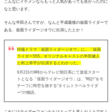
こんなにイケメンならもっと人気があっても良かったのに
なと思います。
そんな半田さんですが、なんと平成最後の仮面ライダーで
ある、仮面ライダージオウに出演したとか！
特撮ドラマ「仮面ライダージオウ」に、「仮面
ライダー555」オリジナルキャストの半田健人
と村上幸平が出演するとわかった。
9月2日の9時からテレビ朝日系にて放送スター
トとなる「仮面ライダージオウ」は、“時計”をモ
チーフに時空を旅する“タイムトラベルライダ
ー”の物語。
これにはライダーファンたちはとっても喜んだようです！