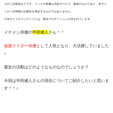
上の二次報道などです。リンクや画像は当該サービス・媒体のものであり、本サイ
トが一次情報の正確性を保証するものではありません。
※本サイトのコンテンツには、商品プロモーションが含まれています。
イケメン俳優の
半田健人
さん＾＾
仮面ライダー俳優
として人気となり、大活躍していました
♪
最近の活動はどのようなものなのでしょうか？
今回は半田健人さんの現在についてご紹介したいと思いま
す＾＾♪