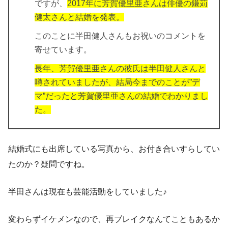
ですが、
2017年に芳賀優里亜さんは俳優の鎌苅
健太さんと結婚を発表。
このことに半田健人さんもお祝いのコメントを
寄せています。
長年、芳賀優里亜さんの彼氏は半田健人さんと
噂されていましたが、結局今までのことが”デ
マ”だったと芳賀優里亜さんの結婚でわかりまし
た。
結婚式にも出席している写真から、お付き合いすらしてい
たのか？疑問ですね。
半田さんは現在も芸能活動をしていました♪
変わらずイケメンなので、再ブレイクなんてこともあるか