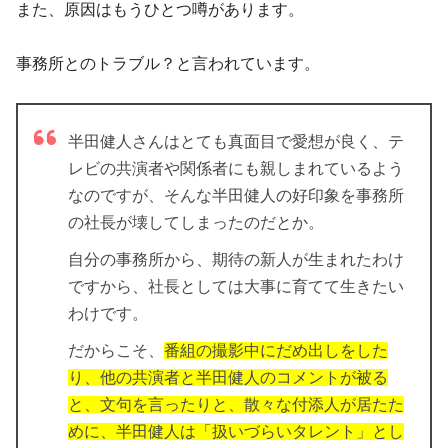
また、原因はもうひとつ噂があります。
事務所とのトラブル？
と言われています。
半田健人さんはとても真面目で愛想が良く、テ
レビの共演者や関係者にも親しまれているよう
なのですが、そんな半田健人の好印象を事務所
の社長が壊してしまったのだとか。
自分の事務所から、期待の新人が生まれたわけ
ですから、社長としては大事に育てて生きたい
わけです。
だからこそ、
番組の撮影中にだめ出しをした
り、他の共演者と半田健人のコメントが被る
と、文句を言ったりと、散々な付添人が居たた
めに、半田健人は「扱いづらいタレント」とし