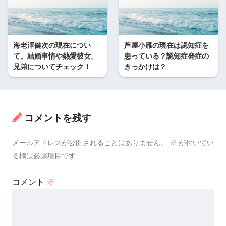
海老澤健次の現在につい
芦屋小雁の現在は認知症を
て。結婚事情や熱愛彼女。
患っている？認知症発症の
兄弟についてチェック！
きっかけは？
コメントを残す
メールアドレスが公開されることはありません。
※
が付いてい
る欄は必須項目です
コメント
※