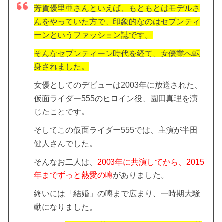
芳賀優里亜さんといえば、もともとはモデルさ
んをやっていた方で、印象的なのはセブンティ
ーンというファッション誌です。
そんなセブンティーン時代を経て、女優業へ転
身されました。
女優としてのデビューは2003年に放送された、
仮面ライダー555のヒロイン役、園田真理を演
じたことです。
そしてこの仮面ライダー555では、主演が半田
健人さんでした。
そんなお二人は、
2003年に共演してから、2015
年までずっと熱愛の噂
がありました。
終いには「結婚」の噂まで広まり、一時期大騒
動になりました。