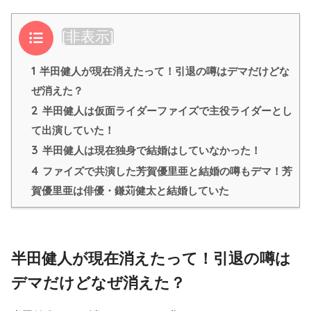
目次
[
非表示
]
1
半田健人が現在消えたって！引退の噂はデマだけどな
ぜ消えた？
2
半田健人は仮面ライダーファイズで主役ライダーとし
て出演していた！
3
半田健人は現在独身で結婚はしていなかった！
4
ファイズで共演した芳賀優里亜と結婚の噂もデマ！芳
賀優里亜は俳優・鎌苅健太と結婚していた
半田健人が現在消えたって！引退の噂は
デマだけどなぜ消えた？