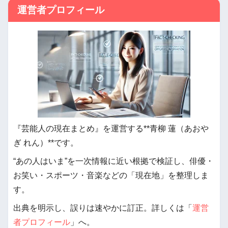
運営者プロフィール
『芸能人の現在まとめ』を運営する**青柳 蓮（あおや
ぎ れん）**です。
“あの人はいま”を一次情報に近い根拠で検証し、俳優・
お笑い・スポーツ・音楽などの「現在地」を整理しま
す。
出典を明示し、誤りは速やかに訂正。詳しくは「
運営
者プロフィール
」へ。