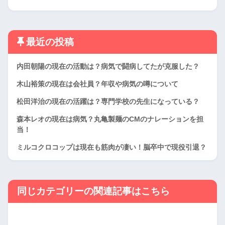
最近の投稿
内田朝陽の現在の活動は？病気で闘病してたが克服した？
木山裕策の現在は会社員？年収や病気の噂について
松田洋治の現在の活躍は？専門学校の先生になっている？
森本レオの現在は病気？丸亀製麺のCMのナレーションを担
当！
ミルコクロコップは現在も筋肉が凄い！脳卒中で現役引退？
同じカテゴリーの関連記事はこちら