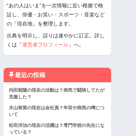
“あの人はいま”を一次情報に近い根拠で検
証し、俳優・お笑い・スポーツ・音楽など
の「現在地」を整理します。
出典を明示し、誤りは速やかに訂正。詳し
くは「
運営者プロフィール
」へ。
最近の投稿
内田朝陽の現在の活動は？病気で闘病してたが
克服した？
木山裕策の現在は会社員？年収や病気の噂につ
いて
松田洋治の現在の活躍は？専門学校の先生にな
っている？