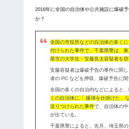
2016年に全国の自治体や公共施設に爆破
か？
全国の市役所などの自治体の多くに
付けられた事件で、千葉県警は、東
尾市の大学生・安藤良太容疑者を窃
安藤容疑者は爆破予告の事件に関し
者の PC などを押収、爆破予告に
全国の多くの自治内などによると、
くの自治体に「 爆弾を仕掛けた」
送りつけられた事件
で、自治体の中
が出ている。
千葉県警によると、先月、埼玉県の 