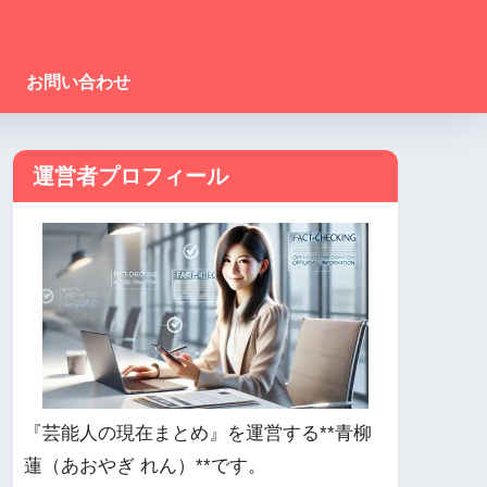
お問い合わせ
運営者プロフィール
『芸能人の現在まとめ』を運営する**青柳
蓮（あおやぎ れん）**です。