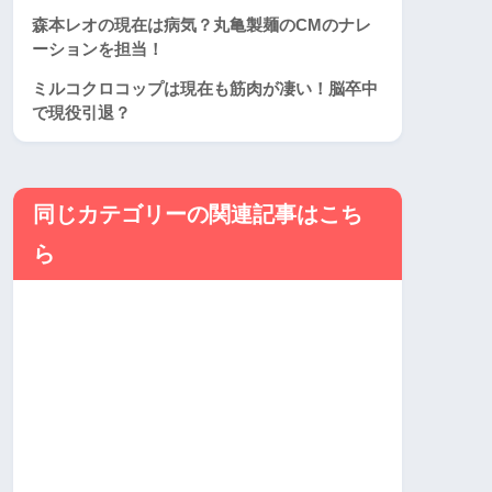
森本レオの現在は病気？丸亀製麺のCMのナレ
ーションを担当！
ミルコクロコップは現在も筋肉が凄い！脳卒中
で現役引退？
同じカテゴリーの関連記事はこち
ら