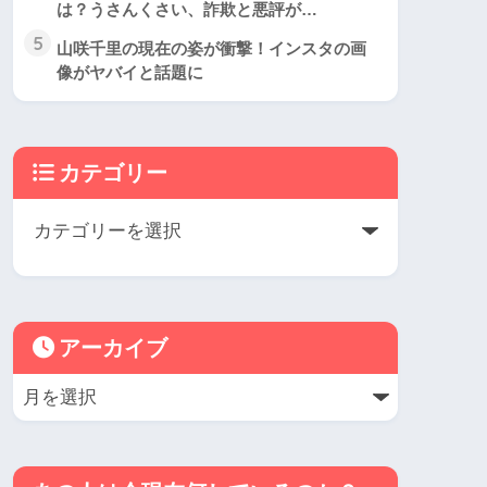
は？うさんくさい、詐欺と悪評が…
5
山咲千里の現在の姿が衝撃！インスタの画
像がヤバイと話題に
カテゴリー
アーカイブ