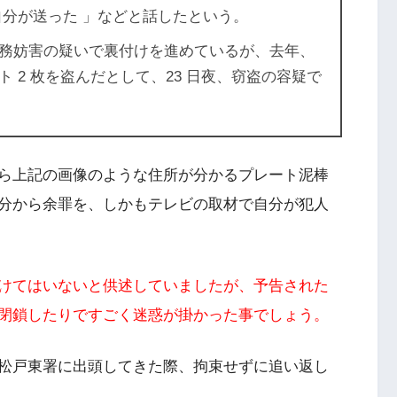
自分が送った 」などと話したという。
務妨害の疑いで裏付けを進めているが、去年、
 2 枚を盗んだとして、23 日夜、窃盗の容疑で
ら上記の画像のような住所が分かるプレート泥棒
分から余罪を、しかもテレビの取材で自分が犯人
けてはいないと供述していましたが、予告された
閉鎖したりですごく迷惑が掛かった事でしょう。
松戸東署に出頭してきた際、拘束せずに追い返し