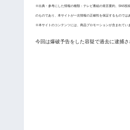
※出典・参考にした情報の種類：テレビ番組の発言要約、SNS投
のものであり、本サイトが一次情報の正確性を保証するものでは
※本サイトのコンテンツには、商品プロモーションが含まれてい
今回は爆破予告をした容疑で過去に逮捕さ