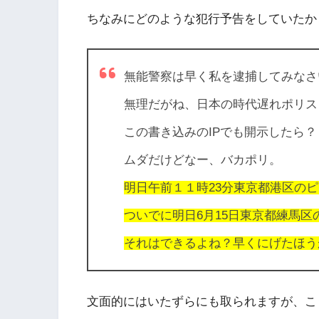
ちなみにどのような犯行予告をしていたか
無能警察は早く私を逮捕してみなさ
無理だがね、日本の時代遅れポリス
この書き込みのIPでも開示したら？
ムダだけどなー、バカポリ。
明日午前１１時23分東京都港区の
ついでに明日6月15日東京都練馬
それはできるよね？早くにげたほう
文面的にはいたずらにも取られますが、こ