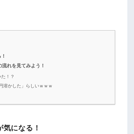
る！
の流れを見てみよう！
いた！？
万円溶かした」らしいｗｗｗ
が気になる！