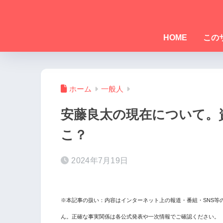
HOME
この
ホーム
一般人
安藤良太の現在について。
こ？
2024年7月19日
※本記事の扱い：内容はインターネット上の報道・番組・SNS等
ん。正確な事実関係は各公式発表や一次情報でご確認ください。