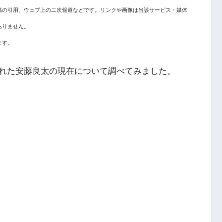
稿の引用、ウェブ上の二次報道などです。リンクや画像は当該サービス・媒体
ありません。
ます。
れた安藤良太の現在について調べてみました。