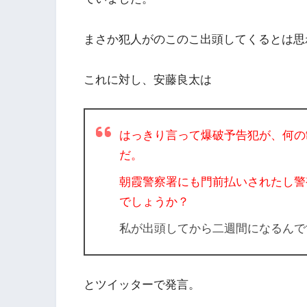
まさか犯人がのこのこ出頭してくるとは思
これに対し、安藤良太は
はっきり言って爆破予告犯が、
何の
だ。
朝霞警察署にも門前払いされたし
警
でしょうか？
私が出頭してから二週間になるんで
とツイッターで発言。