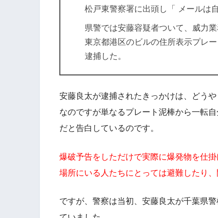
松戸東警察署に出頭し「 メールは
県警では安藤容疑者ついて、威力業
東京都港区のビルの住所表示プレート
逮捕した。
安藤良太が逮捕されたきっかけは、どうや
なのですが単なるプレート泥棒から一転自
だと告白しているのです。
爆破予告をしただけで実際に爆発物を仕掛
場所にいる人たちにとっては避難したり、
ですが、警察は当初、安藤良太が千葉県警
ていました。