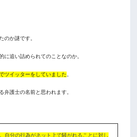
たのか謎です。
的に追い詰められてのことなのか。
でツイッターをしていました
。
る弁護士の名前と思われます。
。自分の行為がネット上で騒がれることに対し