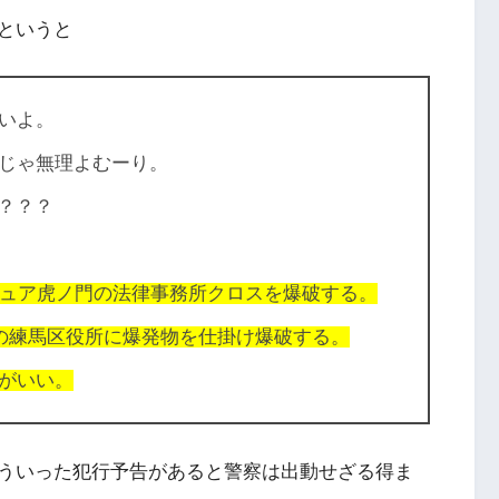
というと
いよ。
じゃ無理よむーり。
？？？
ピュア虎ノ門の法律事務所クロスを爆破する。
区の練馬区役所に爆発物を仕掛け爆破する。
がいい。
ういった犯行予告があると警察は出動せざる得ま