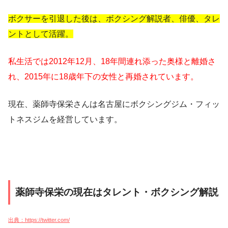
ボクサーを引退した後は、ボクシング解説者、俳優、タレ
ントとして活躍。
私生活では2012年12月、18年間連れ添った奥様と離婚さ
れ、2015年に18歳年下の女性と再婚されています。
現在、薬師寺保栄さんは名古屋にボクシングジム・フィッ
トネスジムを経営しています。
薬師寺保栄の現在はタレント・ボクシング解説
出典：https://twitter.com/