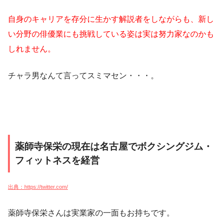
自身のキャリアを存分に生かす解説者をしながらも、新し
い分野の俳優業にも挑戦している姿は実は努力家なのかも
しれません。
チャラ男なんて言ってスミマセン・・・。
薬師寺保栄の現在は名古屋でボクシングジム・
フィットネスを経営
出典：https://twitter.com/
薬師寺保栄さんは実業家の一面もお持ちです。