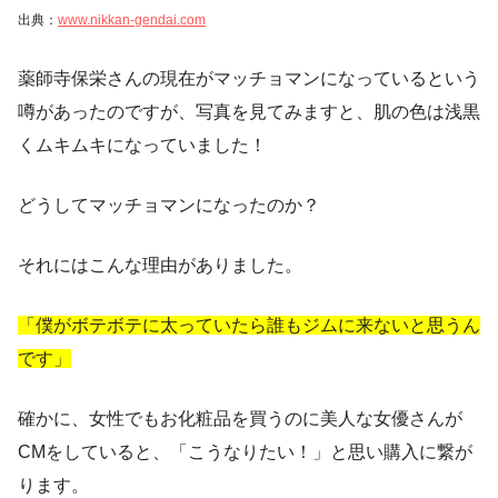
出典：
www.nikkan-gendai.com
薬師寺保栄さんの現在がマッチョマンになっているという
噂があったのですが、写真を見てみますと、肌の色は浅黒
くムキムキになっていました！
どうしてマッチョマンになったのか？
それにはこんな理由がありました。
「僕がボテボテに太っていたら誰もジムに来ないと思うん
です」
確かに、女性でもお化粧品を買うのに美人な女優さんが
CMをしていると、「こうなりたい！」と思い購入に繋が
ります。