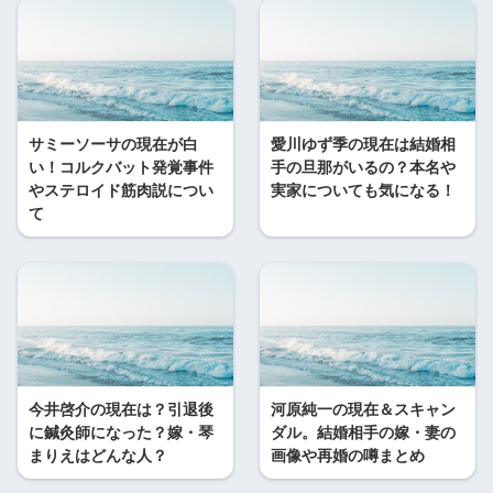
サミーソーサの現在が白
愛川ゆず季の現在は結婚相
い！コルクバット発覚事件
手の旦那がいるの？本名や
やステロイド筋肉説につい
実家についても気になる！
て
今井啓介の現在は？引退後
河原純一の現在＆スキャン
に鍼灸師になった？嫁・琴
ダル。結婚相手の嫁・妻の
まりえはどんな人？
画像や再婚の噂まとめ