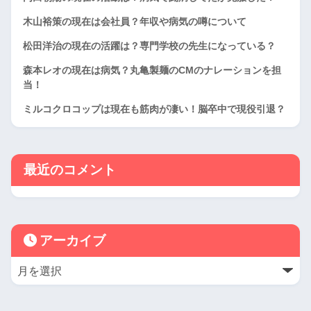
木山裕策の現在は会社員？年収や病気の噂について
松田洋治の現在の活躍は？専門学校の先生になっている？
森本レオの現在は病気？丸亀製麺のCMのナレーションを担
当！
ミルコクロコップは現在も筋肉が凄い！脳卒中で現役引退？
最近のコメント
アーカイブ