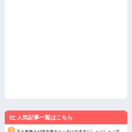
人気記事一覧はこちら
1
五十嵐隼士が現在激太り！今は六本木にしゃぶしゃぶ店