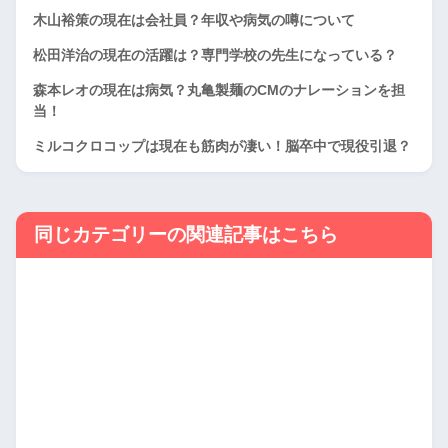
木山裕策の現在は会社員？年収や病気の噂について
松田洋治の現在の活躍は？専門学校の先生になっている？
森本レオの現在は病気？丸亀製麺のCMのナレーションを担
当！
ミルコクロコップは現在も筋肉が凄い！脳卒中で現役引退？
同じカテゴリーの関連記事はこちら