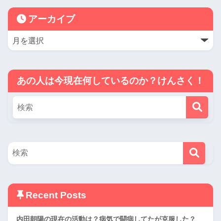
アーカイブ
あの人は今現在何しているのか？けんさく！
Recent Posts
内田朝陽の現在の活動は？病気で闘病してたが克服した？