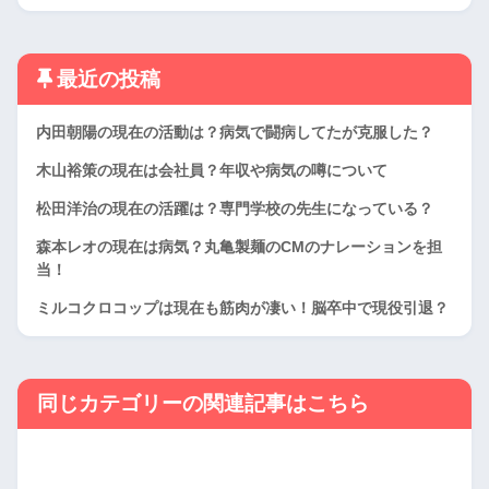
最近の投稿
内田朝陽の現在の活動は？病気で闘病してたが克服した？
木山裕策の現在は会社員？年収や病気の噂について
松田洋治の現在の活躍は？専門学校の先生になっている？
森本レオの現在は病気？丸亀製麺のCMのナレーションを担
当！
ミルコクロコップは現在も筋肉が凄い！脳卒中で現役引退？
同じカテゴリーの関連記事はこちら