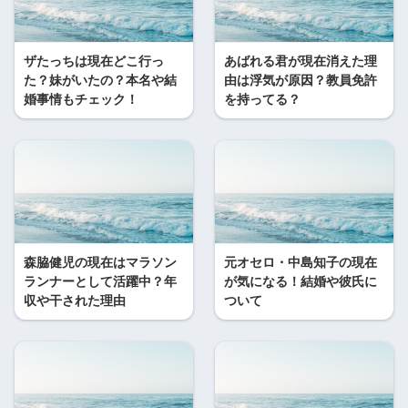
ザたっちは現在どこ行っ
あばれる君が現在消えた理
た？妹がいたの？本名や結
由は浮気が原因？教員免許
婚事情もチェック！
を持ってる？
森脇健児の現在はマラソン
元オセロ・中島知子の現在
ランナーとして活躍中？年
が気になる！結婚や彼氏に
収や干された理由
ついて