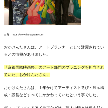
出典 https://www.instagram.com
おかけんたさんは、アートプランナーとして活躍されてい
るとの情報がありました。
『京都国際映画祭』のアート部門のプラニングを担当され
ていた、おかけんたさん。
おかけんたさんは、１年かけてアーティスト選び・展示構
成・設営などすべてにかかわっていたという事でした。
ディスプレイするアイデアなどは、芸人の時とは違う顔を