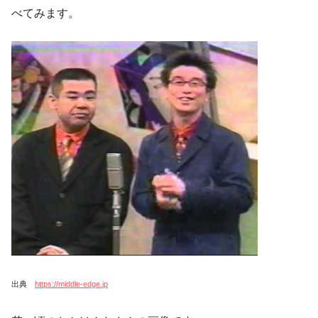
べてみます。
出典
https://middle-edge.jp