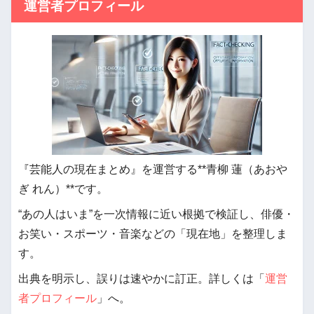
運営者プロフィール
『芸能人の現在まとめ』を運営する**青柳 蓮（あおや
ぎ れん）**です。
“あの人はいま”を一次情報に近い根拠で検証し、俳優・
お笑い・スポーツ・音楽などの「現在地」を整理しま
す。
出典を明示し、誤りは速やかに訂正。詳しくは「
運営
者プロフィール
」へ。