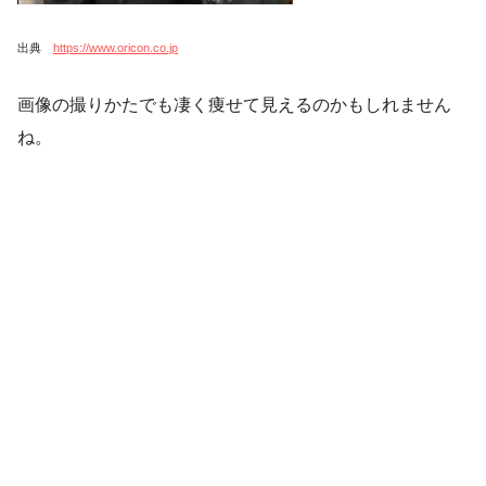
出典
https://www.oricon.co.jp
画像の撮りかたでも凄く痩せて見えるのかもしれません
ね。