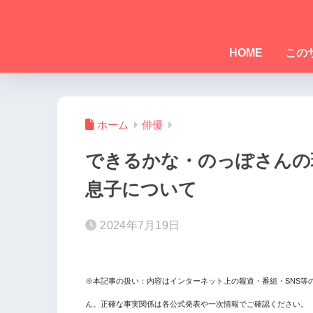
HOME
この
ホーム
俳優
できるかな・のっぽさんの
息子について
2024年7月19日
※本記事の扱い：内容はインターネット上の報道・番組・SNS等
ん。正確な事実関係は各公式発表や一次情報でご確認ください。