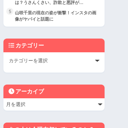
は？うさんくさい、詐欺と悪評が…
5
山咲千里の現在の姿が衝撃！インスタの画
像がヤバイと話題に
カテゴリー
アーカイブ