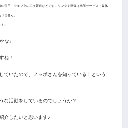
稿の引用、ウェブ上の二次報道などです。リンクや画像は当該サービス・媒体
ありません。
ます。
るかな』
すね！
していたので、ノッポさんを知っている！という
うな活動をしているのでしょうか？
紹介したいと思います♪