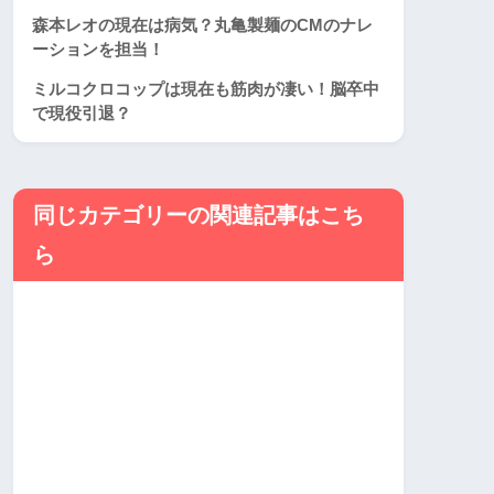
森本レオの現在は病気？丸亀製麺のCMのナレ
ーションを担当！
ミルコクロコップは現在も筋肉が凄い！脳卒中
で現役引退？
同じカテゴリーの関連記事はこち
ら