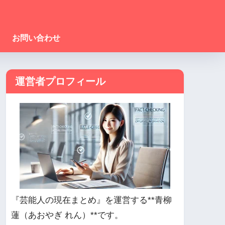
お問い合わせ
運営者プロフィール
『芸能人の現在まとめ』を運営する**青柳
蓮（あおやぎ れん）**です。