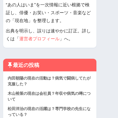
“あの人はいま”を一次情報に近い根拠で検
証し、俳優・お笑い・スポーツ・音楽など
の「現在地」を整理します。
出典を明示し、誤りは速やかに訂正。詳し
くは「
運営者プロフィール
」へ。
最近の投稿
内田朝陽の現在の活動は？病気で闘病してたが
克服した？
木山裕策の現在は会社員？年収や病気の噂につ
いて
松田洋治の現在の活躍は？専門学校の先生にな
っている？