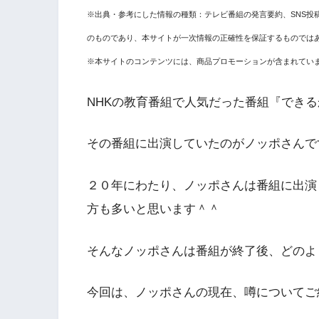
※出典・参考にした情報の種類：テレビ番組の発言要約、SNS投
のものであり、本サイトが一次情報の正確性を保証するものでは
※本サイトのコンテンツには、商品プロモーションが含まれてい
NHKの教育番組で人気だった番組『でき
その番組に出演していたのがノッポさんで
２０年にわたり、ノッポさんは番組に出演
方も多いと思います＾＾
そんなノッポさんは番組が終了後、どのよ
今回は、ノッポさんの現在、噂についてご