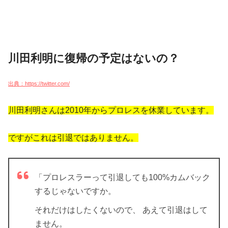
川田利明に復帰の予定はないの？
出典：https://twitter.com/
川田利明さんは2010年からプロレスを休業しています。
ですがこれは引退ではありません。
「プロレスラーって引退しても100%カムバック
するじゃないですか。
それだけはしたくないので、
あえて引退はして
ません
。