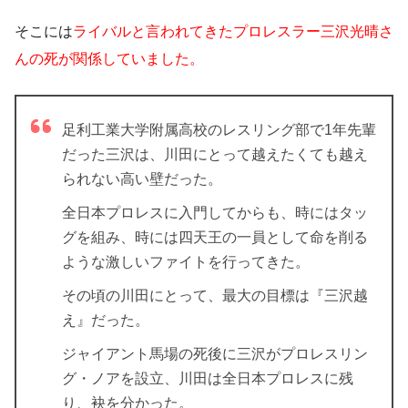
そこには
ライバルと言われてきたプロレスラー三沢光晴さ
んの死が関係していました。
足利工業大学附属高校のレスリング部で1年先輩
だった三沢は、川田にとって越えたくても越え
られない高い壁だった。
全日本プロレスに入門してからも、時にはタッ
グを組み、時には四天王の一員として命を削る
ような激しいファイトを行ってきた。
その頃の川田にとって、最大の目標は『三沢越
え』だった。
ジャイアント馬場の死後に三沢がプロレスリン
グ・ノアを設立、川田は全日本プロレスに残
り、袂を分かった。