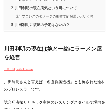
2
川田利明の現在病気という噂について
2.1
プロレスのダメージの影響で病院通いという噂
3
川田利明に復帰の予定はないの？
川田利明の現在は嫁と一緒にラーメン屋
を経営
出典：https://twitter.com/
川田利明さんと言えば「名勝負製造機」とも称された逸材
のプロレスラーです。
試合巧者振りとキック主体のレスリングスタイルで場内を