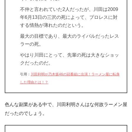
不仲と言われていた2人だったが、川田は2009
年6月13日の三沢の死によって、プロレスに対
する情熱が薄れたのだという。
最大の目標であり、最大のライバルだったレス
ラーの死。
やはり川田にとって、先輩の死は大きなショッ
クだったのだ。
引用：
川田利明が乃木坂46の冠番組に出演！ラーメン屋に転身
した理由とは！？
色んな副業がある中で、川田利明さんはな何故ラーメン屋
だったのでしょう。