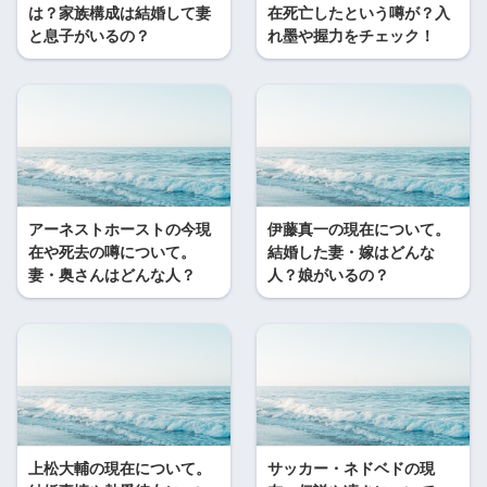
は？家族構成は結婚して妻
在死亡したという噂が？入
と息子がいるの？
れ墨や握力をチェック！
アーネストホーストの今現
伊藤真一の現在について。
在や死去の噂について。
結婚した妻・嫁はどんな
妻・奥さんはどんな人？
人？娘がいるの？
上松大輔の現在について。
サッカー・ネドベドの現