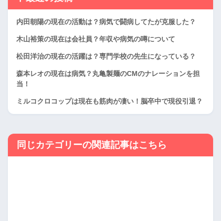
内田朝陽の現在の活動は？病気で闘病してたが克服した？
木山裕策の現在は会社員？年収や病気の噂について
松田洋治の現在の活躍は？専門学校の先生になっている？
森本レオの現在は病気？丸亀製麺のCMのナレーションを担
当！
ミルコクロコップは現在も筋肉が凄い！脳卒中で現役引退？
同じカテゴリーの関連記事はこちら