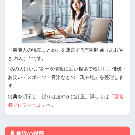
『芸能人の現在まとめ』を運営する**青柳 蓮（あおや
ぎ れん）**です。
“あの人はいま”を一次情報に近い根拠で検証し、俳優・
お笑い・スポーツ・音楽などの「現在地」を整理しま
す。
出典を明示し、誤りは速やかに訂正。詳しくは「
運営
者プロフィール
」へ。
最近の投稿