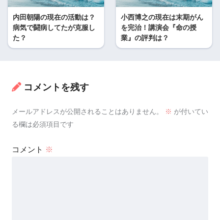
内田朝陽の現在の活動は？
小西博之の現在は末期がん
病気で闘病してたが克服し
を完治！講演会『命の授
た？
業』の評判は？
コメントを残す
メールアドレスが公開されることはありません。
※
が付いてい
る欄は必須項目です
コメント
※