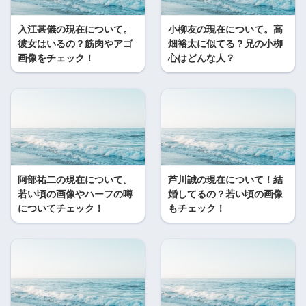
入江甚儀の現在について。
小柳友の現在について。高
彼女はいるの？筋肉やアゴ
畑裕太に似てる？兄の小栁
画像をチェック！
心はどんな人？
阿部祐二の現在について。
芦川誠の現在について！結
若い頃の画像やハーフの噂
婚してるの？若い頃の画像
についてチェック！
もチェック！