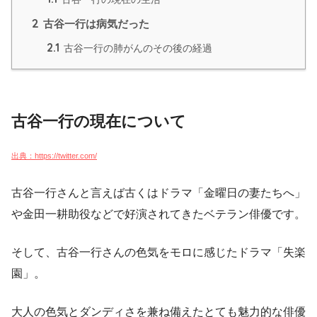
2
古谷一行は病気だった
2.1
古谷一行の肺がんのその後の経過
古谷一行の現在について
出典：https://twitter.com/
古谷一行さんと言えば古くはドラマ「金曜日の妻たちへ」
や金田一耕助役などで好演されてきたベテラン俳優です。
そして、古谷一行さんの色気をモロに感じたドラマ「失楽
園」。
大人の色気とダンディさを兼ね備えたとても魅力的な俳優