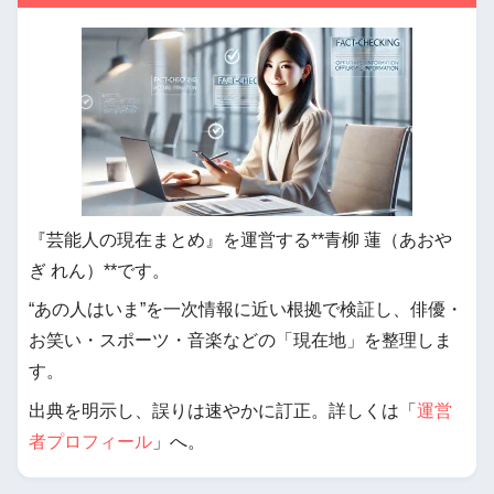
『芸能人の現在まとめ』を運営する**青柳 蓮（あおや
ぎ れん）**です。
“あの人はいま”を一次情報に近い根拠で検証し、俳優・
お笑い・スポーツ・音楽などの「現在地」を整理しま
す。
出典を明示し、誤りは速やかに訂正。詳しくは「
運営
者プロフィール
」へ。