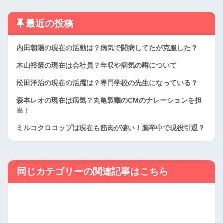
最近の投稿
内田朝陽の現在の活動は？病気で闘病してたが克服した？
木山裕策の現在は会社員？年収や病気の噂について
松田洋治の現在の活躍は？専門学校の先生になっている？
森本レオの現在は病気？丸亀製麺のCMのナレーションを担
当！
ミルコクロコップは現在も筋肉が凄い！脳卒中で現役引退？
同じカテゴリーの関連記事はこちら