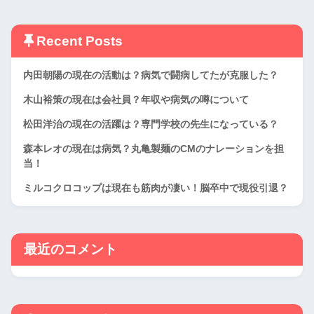
Recent Posts
内田朝陽の現在の活動は？病気で闘病してたが克服した？
木山裕策の現在は会社員？年収や病気の噂について
松田洋治の現在の活躍は？専門学校の先生になっている？
森本レオの現在は病気？丸亀製麺のCMのナレーションを担
当！
ミルコクロコップは現在も筋肉が凄い！脳卒中で現役引退？
最近のコメント