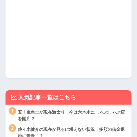
人気記事一覧はこちら
1
五十嵐隼士が現在激太り！今は六本木にしゃぶしゃぶ店
を開店？
2
佐々木健介の現在が見るに堪えない状況！多額の借金返
済に奔走！？