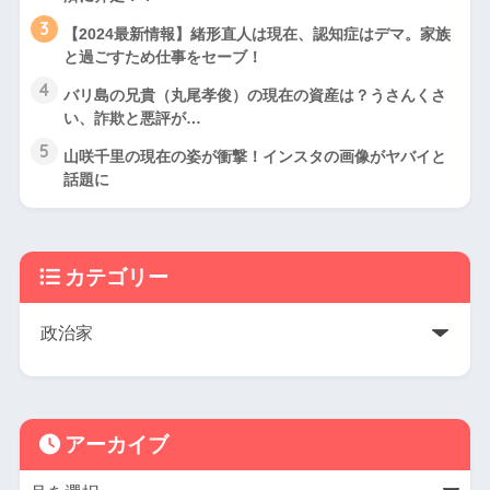
3
【2024最新情報】緒形直人は現在、認知症はデマ。家族
と過ごすため仕事をセーブ！
4
バリ島の兄貴（丸尾孝俊）の現在の資産は？うさんくさ
い、詐欺と悪評が…
5
山咲千里の現在の姿が衝撃！インスタの画像がヤバイと
話題に
カテゴリー
アーカイブ