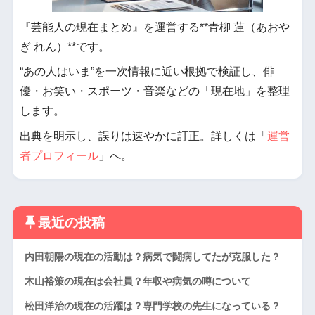
『芸能人の現在まとめ』を運営する**青柳 蓮（あおや
ぎ れん）**です。
“あの人はいま”を一次情報に近い根拠で検証し、俳
優・お笑い・スポーツ・音楽などの「現在地」を整理
します。
出典を明示し、誤りは速やかに訂正。詳しくは「
運営
者プロフィール
」へ。
最近の投稿
内田朝陽の現在の活動は？病気で闘病してたが克服した？
木山裕策の現在は会社員？年収や病気の噂について
松田洋治の現在の活躍は？専門学校の先生になっている？