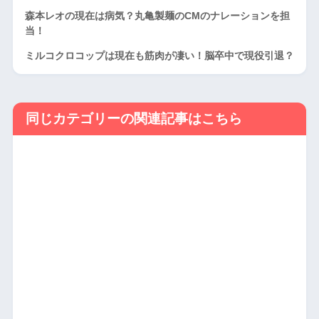
森本レオの現在は病気？丸亀製麺のCMのナレーションを担
当！
ミルコクロコップは現在も筋肉が凄い！脳卒中で現役引退？
同じカテゴリーの関連記事はこちら