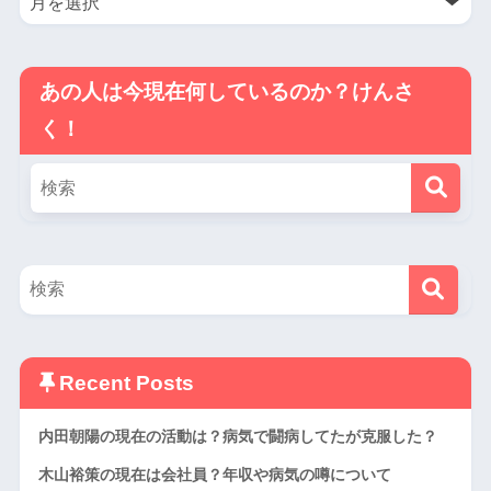
あの人は今現在何しているのか？けんさ
く！
Recent Posts
内田朝陽の現在の活動は？病気で闘病してたが克服した？
木山裕策の現在は会社員？年収や病気の噂について