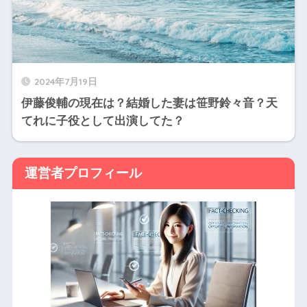
2024年7月19日
伊藤俊輔の現在は？結婚した妻は笹野鈴々音？天
てれに子役として出演してた？
運営者プロフィール